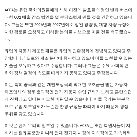
ACEA는 유럽 국회의원들에게 새해 이전에 발효될 예정인 밴과 버스에
대한 CO2 배출 감소 법안을 덜 부담스럽게 만들 것을 간청하고 있습니
다. 그들은 또한 2026년과 2027년에 예정된 경량 및 대형 차량 규정에
대한 검토를 요청하고 이러한 논의를 내년으로 미룰 것을 촉구했습니
다.
유럽의 자동차 제조업체들은 유럽의 친환경화에 전념하고 있다고 주
’
장합니다.
도로와 제조 분야에 종사하고 있으며 이를 실현할 수 있는
기술을 보유하고 있다고 주장합니다. 그러나 그들은 주요 사회적 변
화와 정책 결정이 속도를 따라가지 못하고 있다고 주장합니다.
이는 특히 중국과 같은 개발도상국의 막대한 보조금을 받는 자동차
제조업체의 경우 효과적인 전기 자동차 수입 규제가 느리고 혼란스럽
게 진행되고 있다는 미묘한 비판일 수 있습니다. 이들 국가는 부분적
으로 유럽 제조업체가 느슨한 환경 규정을 따라야 하기 때문에 경쟁
우위를 갖고 있습니다.
이것은 단지 우려의 일부일 수 있습니다. ACEA는 또한 회원사들이 지
배하는 점유율뿐만 아니라 전체 전기차 시장이 지속적이고 가속화되