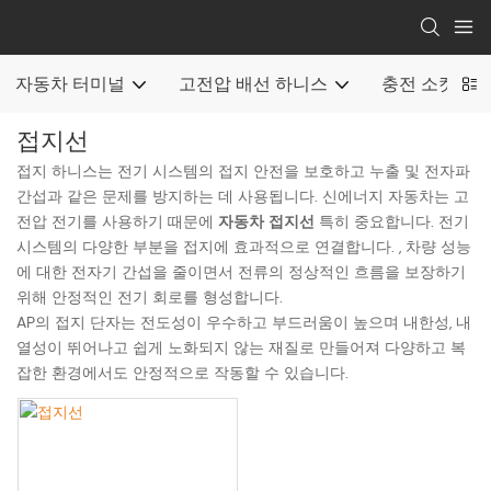
자동차 터미널
고전압 배선 하니스
충전 소켓
접지선
접지 하니스는 전기 시스템의 접지 안전을 보호하고 누출 및 전자파
간섭과 같은 문제를 방지하는 데 사용됩니다. 신에너지 자동차는 고
전압 전기를 사용하기 때문에
자동차 접지선
특히 중요합니다. 전기
시스템의 다양한 부분을 접지에 효과적으로 연결합니다. , 차량 성능
에 대한 전자기 간섭을 줄이면서 전류의 정상적인 흐름을 보장하기
위해 안정적인 전기 회로를 형성합니다.
AP의 접지 단자는 전도성이 우수하고 부드러움이 높으며 내한성, 내
열성이 뛰어나고 쉽게 노화되지 않는 재질로 만들어져 다양하고 복
잡한 환경에서도 안정적으로 작동할 수 있습니다.