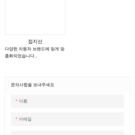
접지선
다양한 자동차 브랜드에 맞게 맞
춤화되었습니다.
IEC, GB/T, SAE 및 NACS를 포함
한 다양한 국제 표준에 따라 다
양한 소켓 케이블 하네스를 제공
할 수 있습니다.
문의사항을 보내주세요
품질 성능을 보장하는 CNAS 인
증 실험실
이름
이메일