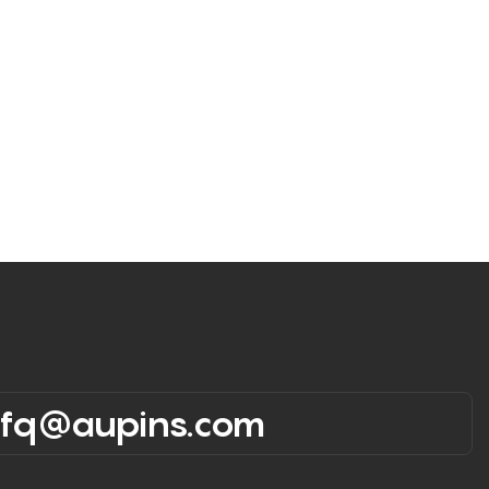
rfq@aupins.com