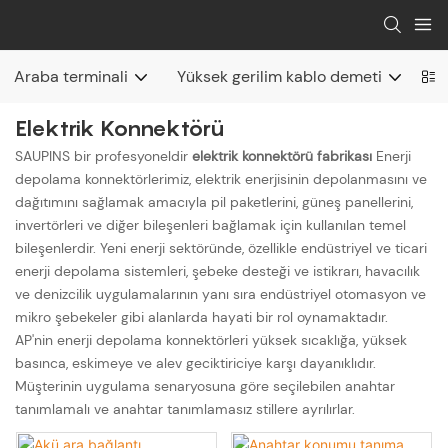
Araba terminali
Yüksek gerilim kablo demeti
Şa
Elektrik Konnektörü
SAUPINS bir profesyoneldir
elektrik konnektörü fabrikası
Enerji
depolama konnektörlerimiz, elektrik enerjisinin depolanmasını ve
dağıtımını sağlamak amacıyla pil paketlerini, güneş panellerini,
invertörleri ve diğer bileşenleri bağlamak için kullanılan temel
bileşenlerdir. Yeni enerji sektöründe, özellikle endüstriyel ve ticari
enerji depolama sistemleri, şebeke desteği ve istikrarı, havacılık
ve denizcilik uygulamalarının yanı sıra endüstriyel otomasyon ve
mikro şebekeler gibi alanlarda hayati bir rol oynamaktadır.
AP'nin enerji depolama konnektörleri yüksek sıcaklığa, yüksek
basınca, eskimeye ve alev geciktiriciye karşı dayanıklıdır.
Müşterinin uygulama senaryosuna göre seçilebilen anahtar
tanımlamalı ve anahtar tanımlamasız stillere ayrılırlar.