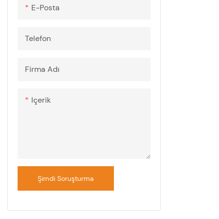
E-Posta
Telefon
Firma Adı
Içerik
Şimdi Soruşturma