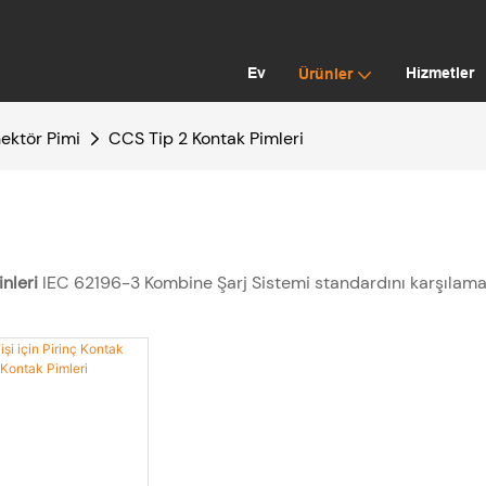
Ev
Hizmetler
Ürünler
nektör Pimi
CCS Tip 2 Kontak Pimleri
inleri
IEC 62196-3 Kombine Şarj Sistemi standardını karşılama