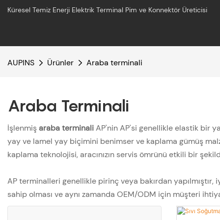
Küresel Temiz Enerji Elektrik Terminal Pim ve Konnektör Üreticisi
AUPINS
Ürünler
Araba terminali
Araba Terminali
İşlenmiş
araba terminali
AP'nin AP'si genellikle elastik bir 
yay ve lamel yay biçimini benimser ve kaplama gümüş malze
kaplama teknolojisi, aracınızın servis ömrünü etkili bir şekil
AP terminalleri genellikle pirinç veya bakırdan yapılmıştır, 
sahip olması ve aynı zamanda OEM/ODM için müşteri ihtiya