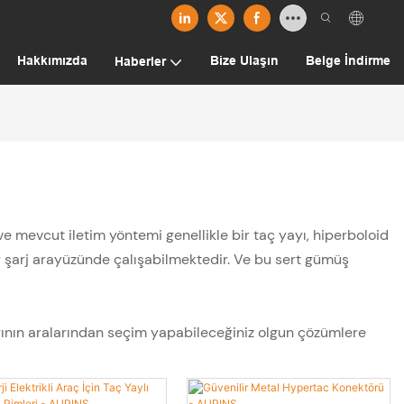
Hakkımızda
Bize Ulaşın
Belge İndirme
Haberler
r ve mevcut iletim yöntemi genellikle bir taç yayı, hiperboloid
şarj arayüzünde çalışabilmektedir. Ve bu sert gümüş
tlarının aralarından seçim yapabileceğiniz olgun çözümlere