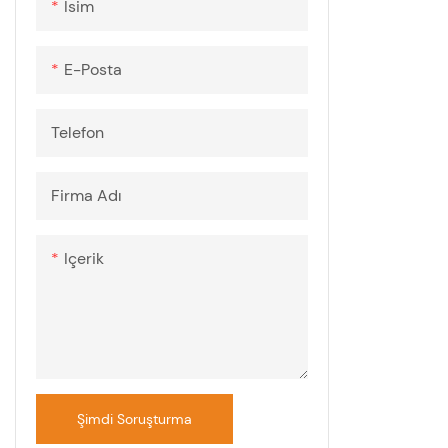
Isim
E-Posta
Telefon
Firma Adı
Içerik
Şimdi Soruşturma