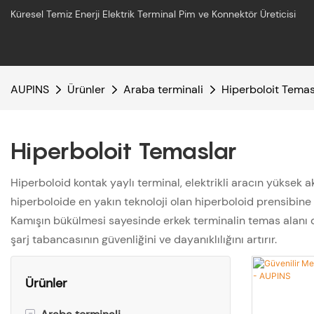
Küresel Temiz Enerji Elektrik Terminal Pim ve Konnektör Üreticisi
AUPINS
Ürünler
Araba terminali
Hiperboloit Temas
Hiperboloit Temaslar
Hiperboloid kontak yaylı terminal, elektrikli aracın yüksek a
hiperboloide en yakın teknoloji olan hiperboloid prensibine 
Kamışın bükülmesi sayesinde erkek terminalin temas alanı d
şarj tabancasının güvenliğini ve dayanıklılığını artırır.
Ürünler
-