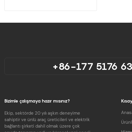
+86-177 5176 6
Bizimle çalışmaya hazır mısınız?
Kısay
Anas
Ekip, sektörde 20 yılı aşkın deneyime
sahiptir ve ünlü araç üreticileri ve elektrik
Ürünl
bağlantı şirketi dahil olmak üzere çok