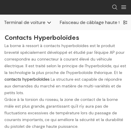
Terminal de voiture
Faisceau de câblage haute tensi
Contacts Hyperboloïdes
La borne à ressort à contacts hyperboloïdes est le produit
breveté spécialement développé et étudié par l'équipe AP pour
correspondre au connecteur à courant élevé du véhicule
électrique. Il est traité selon le principe de l'hyperboloïde, qui est
la technologie la plus proche de l'hyperboloïde théorique. Et le
contacts hyperboloïdes
La structure est capable de répondre
aux demandes du marché en matière de multi-variétés et de
petits lots.
Grâce à la torsion du roseau, la zone de contact de la borne
mâle est plus grande, garantissant qu'il n'y aura pas de
fluctuations excessives de température lors du passage de
courants importants, ce qui améliore la sécurité et la durabilité
du pistolet de charge haute puissance.