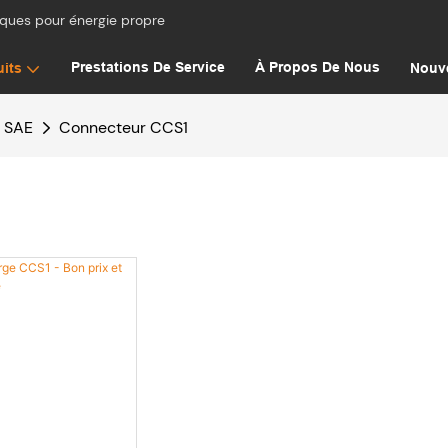
iques pour énergie propre
Prestations De Service
À Propos De Nous
uits
Nouve
 SAE
Connecteur CCS1