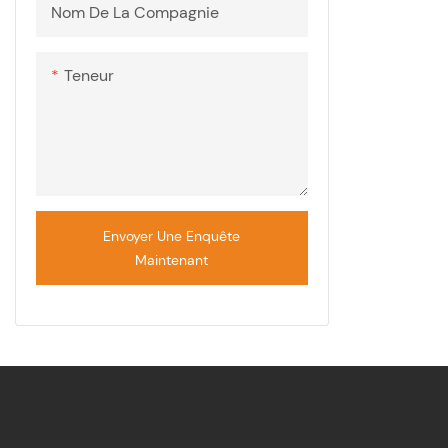
Nom De La Compagnie
Teneur
Envoyer Une Enquête
Maintenant