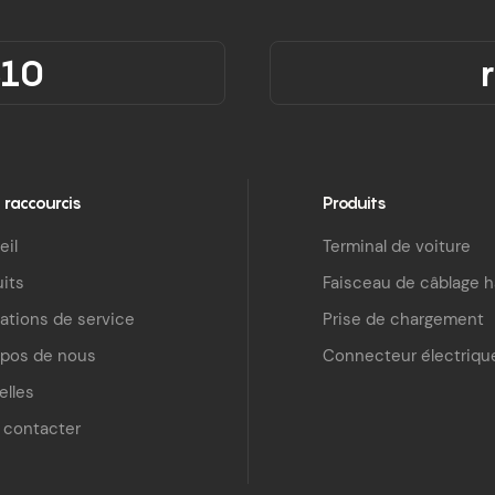
310
 raccourcis
Produits
eil
Terminal de voiture
its
Faisceau de câblage 
ations de service
Prise de chargement
opos de nous
Connecteur électriqu
elles
 contacter