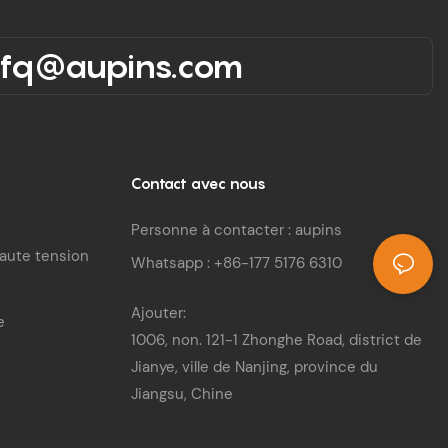
rfq@aupins.com
Contact avec nous
Personne à contacter : aupins
haute tension
Whatsapp : +86-177 5176 6310
Ajouter:
e
1006, non. 121-1 Zhonghe Road, district de
Jianye, ville de Nanjing, province du
Jiangsu, Chine