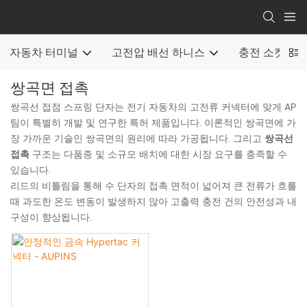
자동차 터미널
고전압 배선 하니스
충전 소켓
쌍곡면 접촉
쌍곡선 접점 스프링 단자는 전기 자동차의 고전류 커넥터에 맞게 AP
팀이 특별히 개발 및 연구한 특허 제품입니다. 이론적인 쌍곡면에 가
장 가까운 기술인 쌍곡면의 원리에 따라 가공됩니다. 그리고
쌍곡선
접촉
구조는 다품종 및 소규모 배치에 대한 시장 요구를 충족할 수
있습니다.
리드의 비틀림을 통해 수 단자의 접촉 면적이 넓어져 큰 전류가 흐를
때 과도한 온도 변동이 발생하지 않아 고출력 충전 건의 안전성과 내
구성이 향상됩니다.