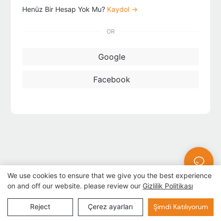
Henüz Bir Hesap Yok Mu?
Kaydol →
OR
Google
Facebook
We use cookies to ensure that we give you the best experience
on and off our website. please review our
Gizlilik Politikası
Telif Hakkı © 2024 AUPINS TECHNOLOGY CO., LTD |
Gizlilik
Politikası
site haritası
Reject
Çerez ayarları
Şimdi Katılıyorum