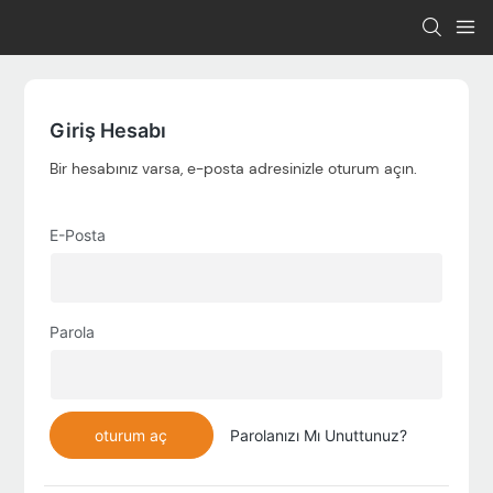
Giriş Hesabı
Bir hesabınız varsa, e-posta adresinizle oturum açın.
E-Posta
Parola
oturum aç
Parolanızı Mı Unuttunuz?