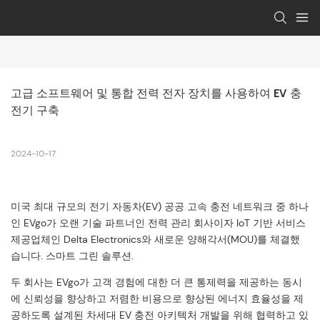
고급 소프트웨어 및 통합 전력 전자 장치를 사용하여 EV 충
전기 구축
2024-10-17
미국 최대 규모의 전기 자동차(EV) 공공 고속 충전 네트워크 중 하나
인 EVgo가 오랜 기술 파트너인 전력 관리 회사이자 IoT 기반 서비스
제공업체인 Delta Electronics와 새로운 양해각서(MOU)를 체결했
습니다. 스마트 그린 솔루션.
두 회사는 EVgo가 고객 경험에 대한 더 큰 통제력을 제공하는 동시
에 신뢰성을 향상하고 저렴한 비용으로 향상된 에너지 효율성을 제
공하도록 설계된 차세대 EV 충전 아키텍처 개발을 위해 협력하고 있