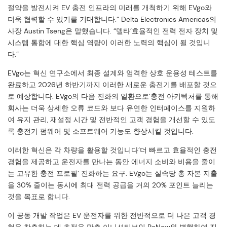
절약을 발전시켜 EV 충전 인프라의 미래를 개척하기 위해 EVgo와
더욱 협력할 수 있기를 기대합니다.” Delta Electronics Americas의
사장 Austin Tseng은 말했습니다. “델타’효율적인 전력 전자 장치 및
시스템 통합에 대한 핵심 역량이 이러한 노력의 핵심이 될 것입니
다.”
EVgo는 혁신 연구소에서 최종 설계와 엄격한 상호 운용성 테스트를
완료하고 2026년 하반기까지 이러한 새로운 충전기를 배포할 것으
로 예상합니다. EVgo의 다음 진화의 일환으로’충전 아키텍처를 통해
회사는 더욱 상세한 오류 코드와 보다 유연한 인터페이스를 지원하
여 유지 관리, 재설정 시간 및 전반적인 고객 경험을 개선할 수 있도
록 충전기 펌웨어 및 소프트웨어 기능도 향상시킬 것입니다.
이러한 혁신은 각 차량을 활용할 것입니다’더 빠르고 효율적인 충전
경험을 제공하고 운전자를 만나는 동안 에너지 소비와 비용을 줄이
는 고유한 충전 프로필’ 진화하는 요구. EVgo는 실속당 총 자본 지출
을 30% 줄이는 동시에 최대 전력 공급을 거의 20% 포인트 늘리는
것을 목표로 합니다.
이 공동 개발 작업은 EV 운전자를 위한 전반적으로 더 나은 고객 경