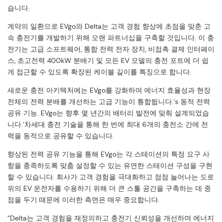
습니다.
계약의 일환으로 EVgo와 Delta는 고객 경험 향상에 초점을 맞춘 고
속 충전기를 개발하기 위해 오랜 파트너십을 구축할 것입니다. 이 충
전기는 고급 소프트웨어, 통합 전력 전자 장치, 비접촉 결제 인터페이
스, 초고전력 400kW 분배기 및 모든 EV 모델의 충전 포트에 더 쉽
게 접근할 수 있도록 확장된 케이블 길이를 특징으로 합니다.
새로운 충전 아키텍처에는 EVgo를 강화하여 에너지 효율성과 현장
전체의 전력 분배를 개선하는 고급 기능이 통합됩니다.’s 동적 전력
공유 기능. EVgo는 향후 몇 년간의 배터리 발전에 맞춰 설계되었습
니다.’차세대 충전 기술을 통해 한 번에 최대 6개의 충전소 간에 전
력을 동적으로 공유할 수 있습니다.
향상된 전력 공유 기능을 통해 EVgo는 각 스테이션의 특정 요구 사
항을 충족하도록 맞춤 설정할 수 있는 유연한 스테이션 구성을 구현
할 수 있습니다. 회사가 고객 경험을 극대화하고 점점 늘어나는 도로
위의 EV 운전자를 수용하기 위해 더 큰 스톨 공간을 구축하는 데 중
점을 두기 때문에 이러한 측면은 매우 중요합니다.
“Delta는 고객 경험을 재정의하고 충전기 신뢰성을 개선하며 에너지