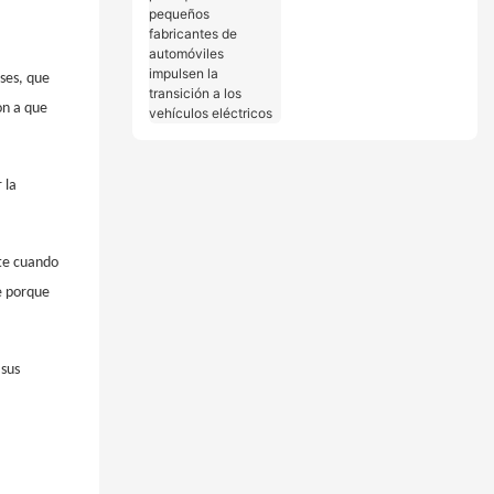
los pequeños
fabricantes de
automóviles impulsen
la transición a los
ses, que
vehículos eléctricos
on a que
 la
nte cuando
e porque
 sus