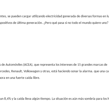
ntes, se pueden cargar utilizando electricidad generada de diversas formas en l
spositivos de última generación. ¿Pero qué pasa si no todo el mundo quiere uno?
es de Automóviles (ACEA), que representa los intereses de 15 grandes marcas de
cedes, Renault, Volkswagen y otras, está haciendo sonar la alarma. que una ca
ora en una fuerte caída libre.
 un 8,4% y la caída lleva algún tiempo. La situación es aún más sombría para los h