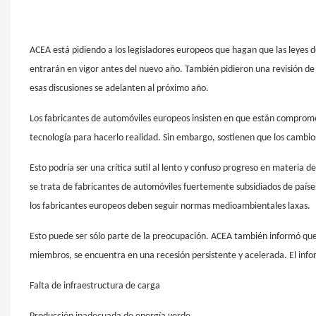
ACEA está pidiendo a los legisladores europeos que hagan que las leyes
entrarán en vigor antes del nuevo año. También pidieron una revisión de l
esas discusiones se adelanten al próximo año.
Los fabricantes de automóviles europeos insisten en que están compro
tecnología para hacerlo realidad. Sin embargo, sostienen que los cambios s
Esto podría ser una crítica sutil al lento y confuso progreso en materia 
se trata de fabricantes de automóviles fuertemente subsidiados de paíse
los fabricantes europeos deben seguir normas medioambientales laxas.
Esto puede ser sólo parte de la preocupación. ACEA también informó que t
miembros, se encuentra en una recesión persistente y acelerada. El info
Falta de infraestructura de carga