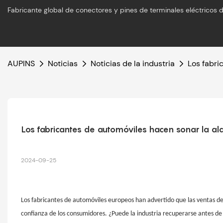
Fabricante global de conectores y pines de terminales eléctricos d
AUPINS
Noticias
Noticias de la industria
Los fabri
Los fabricantes de automóviles hacen sonar la ala
2024-09-25
Los fabricantes de automóviles europeos han advertido que las ventas de 
confianza de los consumidores. ¿Puede la industria recuperarse antes 