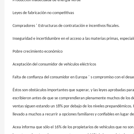
Producción inadecuada de energía verde
Leyes de fabricación no competitivas
’
Compradores
Estructuras de contratación e incentivos fiscales.
Inseguridad e incertidumbre en el acceso a las materias primas, especial
Pobre crecimiento económico
Aceptación del consumidor de vehículos eléctricos
’
Falta de confianza del consumidor en Europa
s compromiso con el desar
Éstos son obstáculos importantes que superar, y las leyes aprobadas par
escribieron antes de que se comprendieran plenamente muchos de los de
ventas siguen estando un 18% por debajo de los niveles prepandémicos.
llevado a muchos a recurrir a opciones familiares y confiables en lugar de
Acea informa que sólo el 16% de los propietarios de vehículos que no so