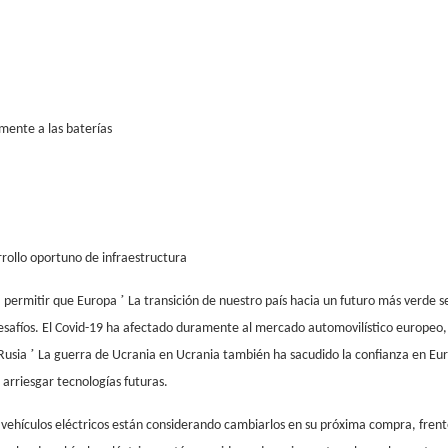
mente a las baterías
rollo oportuno de infraestructura
’
a permitir que Europa
La transición de nuestro país hacia un futuro más verde s
safíos. El Covid-19 ha afectado duramente al mercado automovilístico europeo,
’
 Rusia
La guerra de Ucrania en Ucrania también ha sacudido la confianza en Eu
 arriesgar tecnologías futuras.
n vehículos eléctricos están considerando cambiarlos en su próxima compra, fren