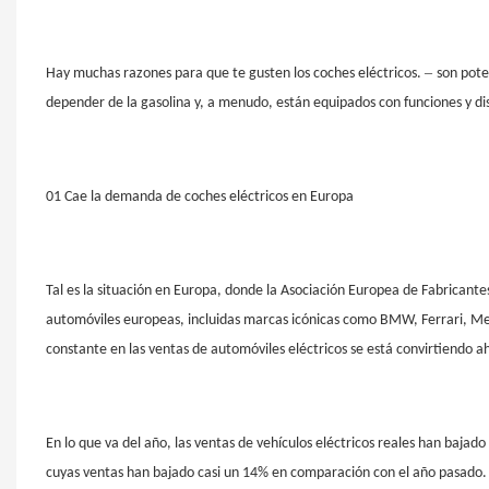
–
Hay muchas razones para que te gusten los coches eléctricos.
son pote
depender de la gasolina y, a menudo, están equipados con funciones y di
01 Cae la demanda de coches eléctricos en Europa
Tal es la situación en Europa, donde la Asociación Europea de Fabricant
automóviles europeas, incluidas marcas icónicas como BMW, Ferrari, Mer
constante en las ventas de automóviles eléctricos se está convirtiendo ah
En lo que va del año, las ventas de vehículos eléctricos reales han bajado
cuyas ventas han bajado casi un 14% en comparación con el año pasado.