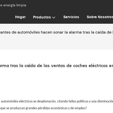
e energía limpia
Hogar
Servicios
Sobre Nosotro
Productos
cantes de automóviles hacen sonar la alarma tras la caída de 
rma tras la caída de las ventas de coches eléctricos en
automóviles eléctricos se desplomarán, citando fallas políticas y una disminució
de que se produzcan grandes pérdidas económicas y de empleo?