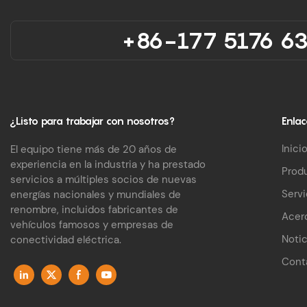
+86-177 5176 6
¿Listo para trabajar con nosotros?
Enlac
Inici
El equipo tiene más de 20 años de
experiencia en la industria y ha prestado
Prod
servicios a múltiples socios de nuevas
Servi
energías nacionales y mundiales de
renombre, incluidos fabricantes de
Acer
vehículos famosos y empresas de
Notic
conectividad eléctrica.
Cont