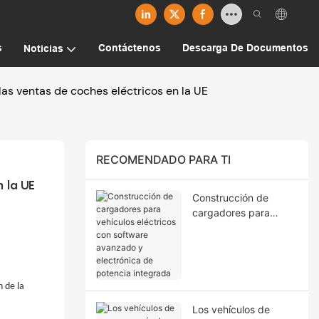
s
Contáctenos
Descarga De Documentos
Noticias
las ventas de coches eléctricos en la UE
RECOMENDADO PARA TI
 la UE
Construcción de
cargadores para
vehículos eléctricos
con software
avanzado y
electrónica de
n de la
potencia integrada
Los vehículos de