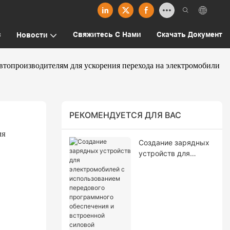
с
Свяжитесь С Нами
Скачать Документ
Новости
втопроизводителям для ускорения перехода на электромобили
РЕКОМЕНДУЕТСЯ ДЛЯ ВАС
я 
Создание зарядных
устройств для
электромобилей с
использованием
передового
программного
обеспечения и
встроенной силовой
электроники