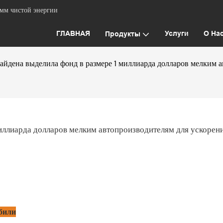
емм чистой энергии
ГЛАВНАЯ
Услуги
О На
Продукты
йдена выделила фонд в размере 1 миллиарда долларов мелким а
ллиарда долларов мелким автопроизводителям для ускорени
били