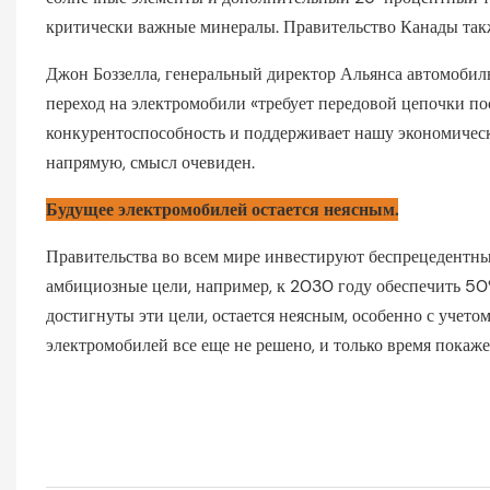
критически важные минералы. Правительство Канады так
Джон Боззелла, генеральный директор Альянса автомобил
переход на электромобили «требует передовой цепочки п
конкурентоспособность и поддерживает нашу экономическ
напрямую, смысл очевиден.
Будущее электромобилей остается неясным.
Правительства во всем мире инвестируют беспрецедентные
амбициозные цели, например, к 2030 году обеспечить 50
достигнуты эти цели, остается неясным, особенно с учет
электромобилей все еще не решено, и только время покажет