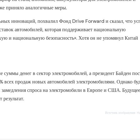
же приняло аналогичные меры.
ьных инноваций, похвалил Фонд Drive Forward и сказал, что у
оставок автомобилей, которая поддерживает национальную
ую и национальную безопасность». Хотя он не упомянул Китай
 суммы денег в сектор электромобилей, а президент Байден по
% всех продаж новых автомобилей электромобилями. Однако буд
ом замедления спроса на электромобили в Европе и США. Будуще
 результат.
Источник изображения: H