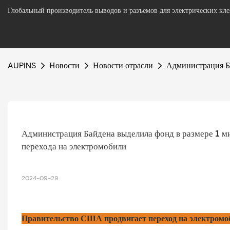
Глобальный производитель выводов и разъемов для электрических кл
AUPINS
Новости
Новости отрасли
Администрация Ба
Администрация Байдена выделила фонд в размере 1 ми
перехода на электромобили
2024-09-29
Правительство США продвигает переход на электромо