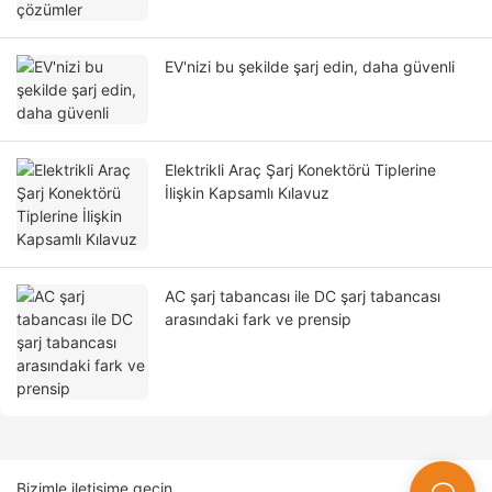
EV'nizi bu şekilde şarj edin, daha güvenli
Elektrikli Araç Şarj Konektörü Tiplerine
İlişkin Kapsamlı Kılavuz
AC şarj tabancası ile DC şarj tabancası
arasındaki fark ve prensip
Bizimle iletişime geçin