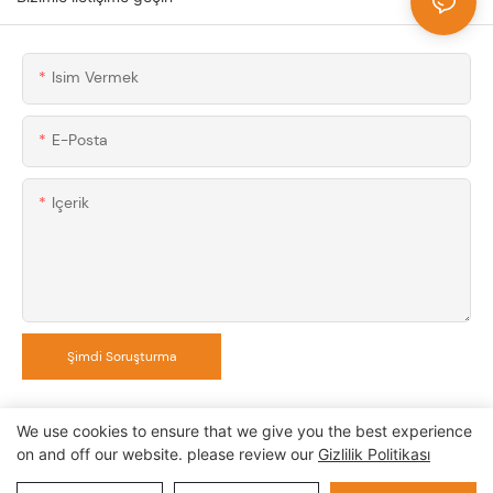
Isim Vermek
E-Posta
Içerik
Şimdi Soruşturma
We use cookies to ensure that we give you the best experience
on and off our website. please review our
Gizlilik Politikası
Telif Hakkı © 2024 AUPINS TECHNOLOGY CO., LTD |
Gizlilik