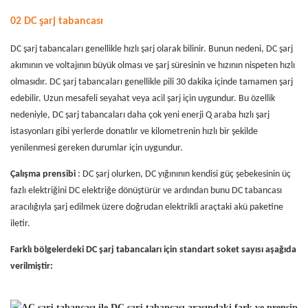
02 DC şarj tabancası
DC şarj tabancaları genellikle hızlı şarj olarak bilinir. Bunun nedeni, DC şarj
akımının ve voltajının büyük olması ve şarj süresinin ve hızının nispeten hızlı
olmasıdır. DC şarj tabancaları genellikle pili 30 dakika içinde tamamen şarj
edebilir. Uzun mesafeli seyahat veya acil şarj için uygundur. Bu özellik
nedeniyle, DC şarj tabancaları daha çok yeni enerji Q araba hızlı şarj
istasyonları gibi yerlerde donatılır ve kilometrenin hızlı bir şekilde
yenilenmesi gereken durumlar için uygundur.
Çalışma prensibi
: DC şarj olurken, DC yığınının kendisi güç şebekesinin üç
fazlı elektriğini DC elektriğe dönüştürür ve ardından bunu DC tabancası
aracılığıyla şarj edilmek üzere doğrudan elektrikli araçtaki akü paketine
iletir.
Farklı bölgelerdeki DC şarj tabancaları için standart soket sayısı aşağıda
verilmiştir: