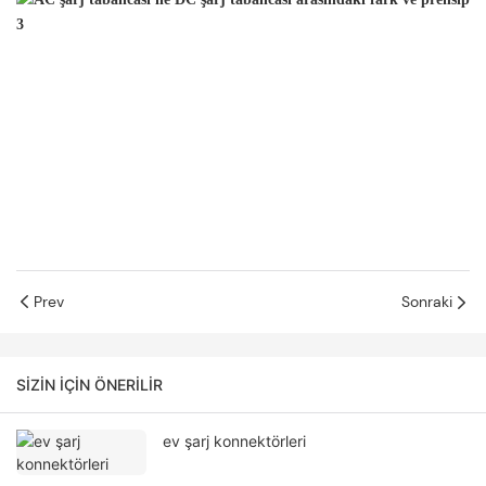
Prev
Sonraki
SIZIN IÇIN ÖNERILIR
ev şarj konnektörleri