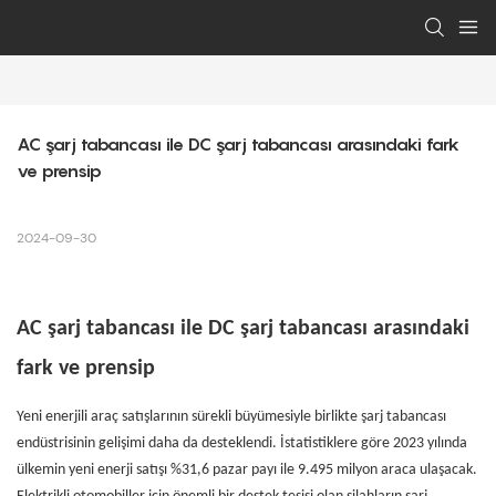
AC şarj tabancası ile DC şarj tabancası arasındaki fark 
ve prensip
2024-09-30
AC şarj tabancası ile DC şarj tabancası arasındaki
fark ve prensip
Yeni enerjili araç satışlarının sürekli büyümesiyle birlikte şarj tabancası
endüstrisinin gelişimi daha da desteklendi. İstatistiklere göre 2023 yılında
ülkemin yeni enerji satışı %31,6 pazar payı ile 9.495 milyon araca ulaşacak.