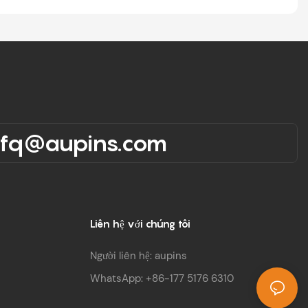
rfq@aupins.com
Liên hệ với chúng tôi
Người liên hệ: aupins
WhatsApp: +86-177 5176 6310