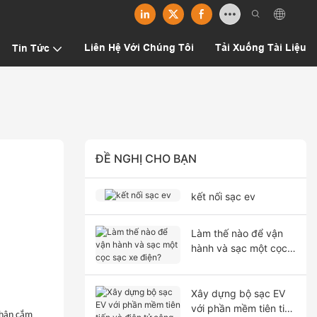
Liên Hệ Với Chúng Tôi
Tải Xuống Tài Liệu
Tin Tức
ĐỀ NGHỊ CHO BẠN
kết nối sạc ev
Làm thế nào để vận
hành và sạc một cọc
sạc xe điện?
Xây dựng bộ sạc EV
với phần mềm tiên tiến
 Chân cắm