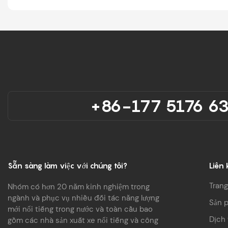
+86-177 5176 6
Sẵn sàng làm việc với chúng tôi?
Liên 
Trang
Nhóm có hơn 20 năm kinh nghiệm trong
ngành và phục vụ nhiều đối tác năng lượng
Sản 
mới nổi tiếng trong nước và toàn cầu bao
Dịch 
gồm các nhà sản xuất xe nổi tiếng và công