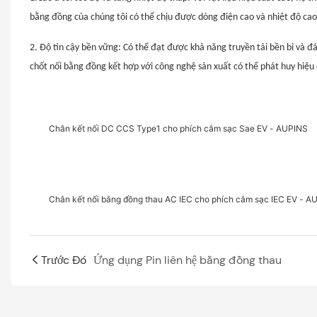
bằng đồng của chúng tôi có thể chịu được dòng điện cao và nhiệt độ cao
2. Độ tin cậy bền vững: Có thể đạt được khả năng truyền tải bền bỉ và đá
chốt nối bằng đồng kết hợp với công nghệ sản xuất có thể phát huy hiệu
Chân kết nối DC CCS Type1 cho phích cắm sạc Sae EV - AUPINS
Chân kết nối bằng đồng thau AC IEC cho phích cắm sạc IEC EV - A
Trước Đó
Ứng dụng Pin liên hệ bằng đồng thau