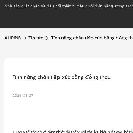
Nhà sản xuất chân và đầu nối thiết bị đầu cuối điện năng lượng sạc
AUPINS
Tin tức
Tính năng chân tiếp xúc bằng đồng t
Tính năng chân tiếp xúc bằng đồng thau
2024-08-27
1.Cao a
tôi
tốc độ và tăng nhiệt độ thấp: Với vật liệu hiệu suất cao, hệ 