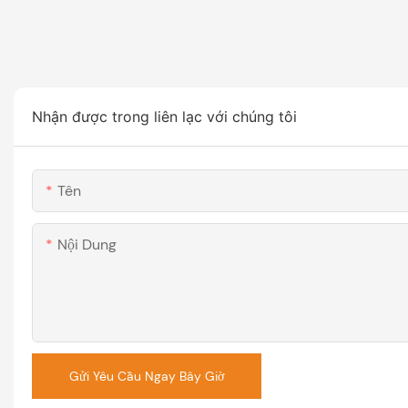
Nhận được trong liên lạc với chúng tôi
Tên
Nội Dung
Gửi Yêu Cầu Ngay Bây Giờ