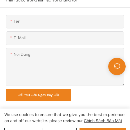
Tên
E-Mail
Nội Dung
Gửi Yêu Cầu Ngay Bây Giờ
We use cookies to ensure that we give you the best experience
on and off our website. please review our
Chính Sách Bảo Mật
Copyright © 2026 CÔNG TY TNHH CÔNG NGHỆ AUPINS |