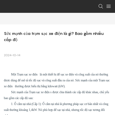
Sức mạnh của trạm sạc xe điện là gì? Bao gồm nhiều 
cấp độ
2024-10-14
Một
Trạm sạc xe điện
là một thiết bị để sạc xe điện và công suất của nó thường
được dùng để mô tả tốc độ sạc và công suất đầu ra của nó. Sức mạnh của một
Trạm sạc
xe điện
thường được biểu thị bằng kilowatt (kW).
Sức mạnh của
Trạm sạc xe điện
s được chia thành các cấp độ khác nhau, chủ yếu
bao gồm các cấp độ sau:
1. Ổ cắm tại nhà (Cấp 1): Ổ cắm tại nhà là phương pháp sạc cơ bản nhất và công
suất thường khoảng 1,4kW. Nó phù hợp để sạc tại nhà, nhưng tốc độ sạc tương đối