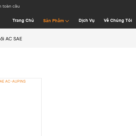
h toàn cầu
Trang Chủ
Dịch Vụ
Về Chúng Tôi
Sản Phẩm
ối AC SAE