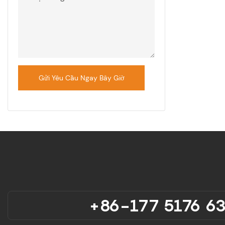
Gửi Yêu Cầu Ngay Bây Giờ
+86-177 5176 6