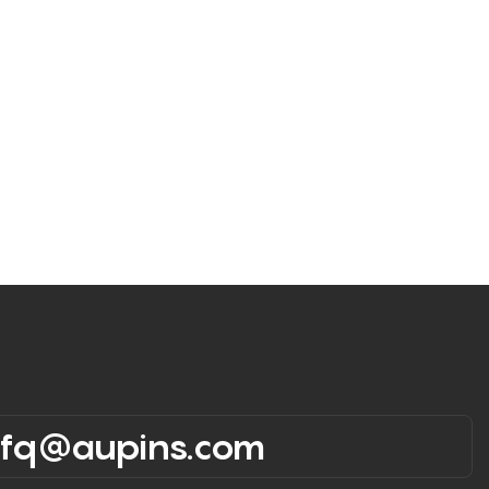
rfq@aupins.com