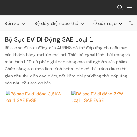
Bến xe
Bộ dây điện cao thế
Ổ cắm sạc
Đầ
Bộ Sạc EV Di Động SAE Loại 1
Bộ sạc xe điện di động của AUPINS có thể đáp ứng nhu cầu sạc
của khách hàng mọi lúc mọi nơi. Thiết kế ngoại hình thời trang và
màn hình LED độ phân giải cao nâng cao trải nghiệm sản phẩm.
Chức năng sạc theo lịch trình hoàn toàn có thể tránh được thời
gian tiêu thụ điện cao điểm, tiết kiệm chi phí đồng thời đáp ứng
các nhu cầu sạc cơ bản.