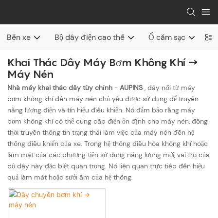
Bến xe
Bộ dây điện cao thế
Ổ cắm sạc
Đầ
Khai Thác Dây Máy Bơm Không Khí →
Máy Nén
Nhà máy khai thác dây tùy chỉnh
-
AUPINS
, dây nối từ máy
bơm không khí đến máy nén chủ yếu được sử dụng để truyền
năng lượng điện và tín hiệu điều khiển. Nó đảm bảo rằng máy
bơm không khí có thể cung cấp điện ổn định cho máy nén, đồng
thời truyền thông tin trạng thái làm việc của máy nén đến hệ
thống điều khiển của xe. Trong hệ thống điều hòa không khí hoặc
làm mát của các phương tiện sử dụng năng lượng mới, vai trò của
bộ dây này đặc biệt quan trọng. Nó liên quan trực tiếp đến hiệu
quả làm mát hoặc sưởi ấm của hệ thống.