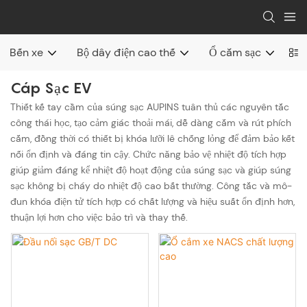
Bến xe
Bộ dây điện cao thế
Ổ cắm sạc
Đầ
Cáp Sạc EV
Thiết kế tay cầm của súng sạc AUPINS tuân thủ các nguyên tắc
công thái học, tạo cảm giác thoải mái, dễ dàng cắm và rút phích
cắm, đồng thời có thiết bị khóa lưỡi lê chống lỏng để đảm bảo kết
nối ổn định và đáng tin cậy. Chức năng bảo vệ nhiệt độ tích hợp
giúp giảm đáng kể nhiệt độ hoạt động của súng sạc và giúp súng
sạc không bị cháy do nhiệt độ cao bất thường. Công tắc và mô-
đun khóa điện tử tích hợp có chất lượng và hiệu suất ổn định hơn,
thuận lợi hơn cho việc bảo trì và thay thế.