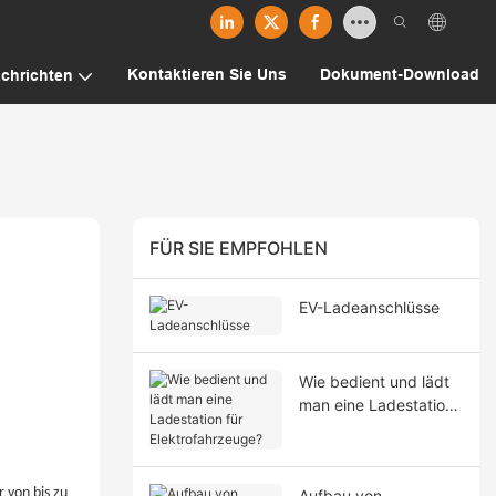
Kontaktieren Sie Uns
Dokument-Download
chrichten
FÜR SIE EMPFOHLEN
EV-Ladeanschlüsse
Wie bedient und lädt
man eine Ladestation
für Elektrofahrzeuge?
 von bis zu
Aufbau von