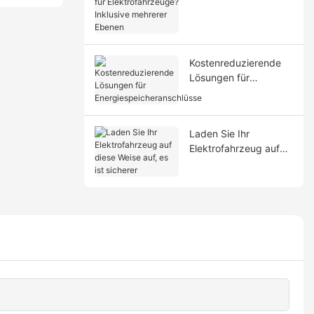
Elektrofahrzeuge?
Inklusive mehrerer
Ebenen
Kostenreduzierende
Lösungen für
Energiespeicheranschl
üsse
Laden Sie Ihr
Elektrofahrzeug auf
diese Weise auf, es ist
sicherer