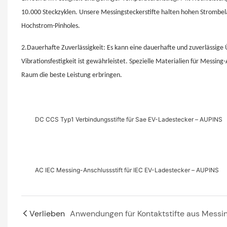
10.000 Steckzyklen. Unsere Messingsteckerstifte halten hohen Strombel
Hochstrom-Pinholes.
2.Dauerhafte Zuverlässigkeit: Es kann eine dauerhafte und zuverlässige
Vibrationsfestigkeit ist gewährleistet. Spezielle Materialien für Messi
Raum die beste Leistung erbringen.
DC CCS Typ1 Verbindungsstifte für Sae EV-Ladestecker – AUPINS
AC IEC Messing-Anschlussstift für IEC EV-Ladestecker – AUPINS
Verlieben
Anwendungen für Kontaktstifte aus Messi