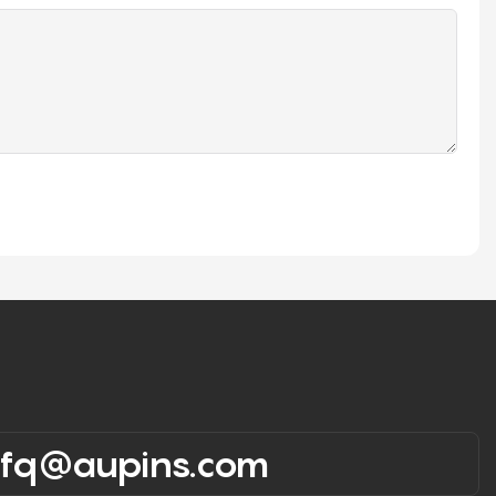
rfq@aupins.com