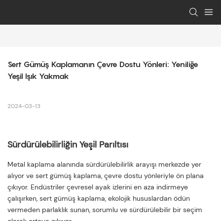
Sert Gümüş Kaplamanın Çevre Dostu Yönleri: Yeniliğe 
Yeşil Işık Yakmak
2024-03-13
Sürdürülebilirliğin Yeşil Parıltısı
Metal kaplama alanında sürdürülebilirlik arayışı merkezde yer
alıyor ve sert gümüş kaplama, çevre dostu yönleriyle ön plana
çıkıyor. Endüstriler çevresel ayak izlerini en aza indirmeye
çalışırken, sert gümüş kaplama, ekolojik hususlardan ödün
vermeden parlaklık sunan, sorumlu ve sürdürülebilir bir seçim