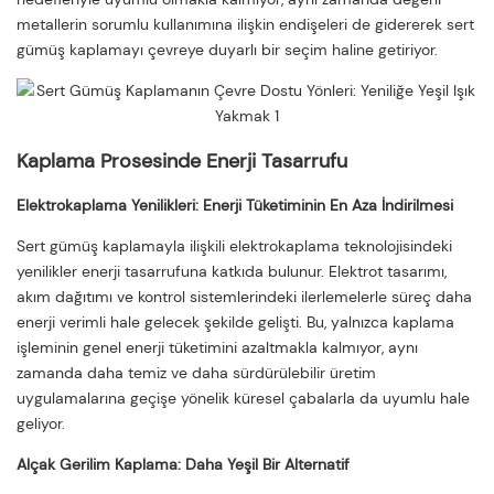
metallerin sorumlu kullanımına ilişkin endişeleri de gidererek sert
gümüş kaplamayı çevreye duyarlı bir seçim haline getiriyor.
Kaplama Prosesinde Enerji Tasarrufu
Elektrokaplama Yenilikleri: Enerji Tüketiminin En Aza İndirilmesi
Sert gümüş kaplamayla ilişkili elektrokaplama teknolojisindeki
yenilikler enerji tasarrufuna katkıda bulunur. Elektrot tasarımı,
akım dağıtımı ve kontrol sistemlerindeki ilerlemelerle süreç daha
enerji verimli hale gelecek şekilde gelişti. Bu, yalnızca kaplama
işleminin genel enerji tüketimini azaltmakla kalmıyor, aynı
zamanda daha temiz ve daha sürdürülebilir üretim
uygulamalarına geçişe yönelik küresel çabalarla da uyumlu hale
geliyor.
Alçak Gerilim Kaplama: Daha Yeşil Bir Alternatif