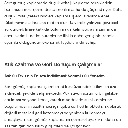
Sert gümüş kaplamada düşük voltajlı kaplama tekniklerinin
benimsenmesi, çevre dostu profilini daha da güçlendiriyor. Daha
düşük voltaj gereksinimleri, kaplama işlemi sırasında enerji
tüketiminin azalmasına neden olur. Bu yenilik yalnızca çevresel
sürdürülebilirliğe katkıda bulunmakla kalmıyor, aynı zamanda
enerji verimli üretim süreçlerine ilişkin daha geniş bir trendle
uyumlu olduğundan ekonomik faydalara da sahip.
Atık Azaltma ve Geri Dönüşüm Çalışmaları
Atık Su Etkisinin En Aza İndirilmesi: Sorumlu Su Yönetimi
Sert gümüş kaplama işlemleri, atık su üzerindeki etkiyi en aza
indirecek şekilde gelişmektedir. Atık suyun sorumlu bir şekilde
arıtılması ve yönetilmesi, zararlı maddelerin su sistemlerine
boşaltılmasının azaltılması için çaba sarf edilmektedir. Ek olarak,
değerli metalleri geri kazanmayı ve yeniden kullanmayı
amaçlayan, sert gümüş kaplamanın çevresel ayak izini daha da
azaltan geri dönüşüm girişimleri de ilgi görüyor.