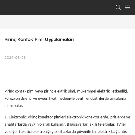
Pirinç Kontak Pimi Uygulamaları
2024-08-26
Pirinç kontak pimi veya pirinç elektrik pimi, mükemmel elektrik iletkenliği,
korozyon direnci ve uygun fiyatı nedeniyle çeşitli endüstrilerde uygulama
alanı bulur.
1.
Elektronik: Pirinç konektör pimleri elektronik konektörlerde, prizlerde ve
anahtarlarda yaygın olarak kullanılır. Bilgisayarlar, akıllı telefonlar, TV'ler
ve diğer tüketici elektroniği gibi cihazlarda güvenilir bir elektrik bağlantısı