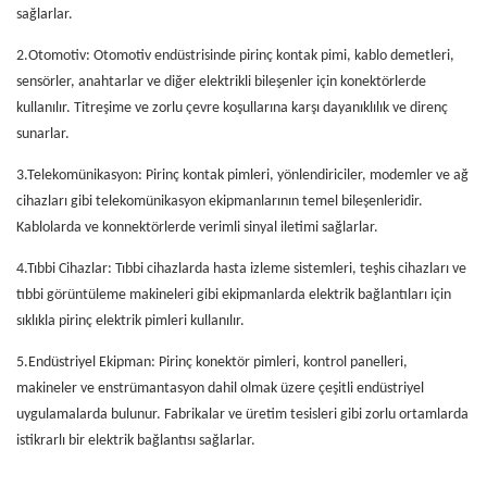
sağlarlar.
2.Otomotiv: Otomotiv endüstrisinde pirinç kontak pimi, kablo demetleri,
sensörler, anahtarlar ve diğer elektrikli bileşenler için konektörlerde
kullanılır. Titreşime ve zorlu çevre koşullarına karşı dayanıklılık ve direnç
sunarlar.
3.Telekomünikasyon: Pirinç kontak pimleri, yönlendiriciler, modemler ve ağ
cihazları gibi telekomünikasyon ekipmanlarının temel bileşenleridir.
Kablolarda ve konnektörlerde verimli sinyal iletimi sağlarlar.
4.Tıbbi Cihazlar: Tıbbi cihazlarda hasta izleme sistemleri, teşhis cihazları ve
tıbbi görüntüleme makineleri gibi ekipmanlarda elektrik bağlantıları için
sıklıkla pirinç elektrik pimleri kullanılır.
5.Endüstriyel Ekipman: Pirinç konektör pimleri, kontrol panelleri,
makineler ve enstrümantasyon dahil olmak üzere çeşitli endüstriyel
uygulamalarda bulunur. Fabrikalar ve üretim tesisleri gibi zorlu ortamlarda
istikrarlı bir elektrik bağlantısı sağlarlar.