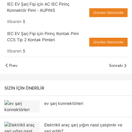
IEC EV Şarj Fişi için AC IEC Pirinç
Konnektör Pimi - AUPINS
Ürünleri Görüntüle
itibaren
$
IEC EV Şarj Fişi için Pirinç Kontak Pimi
CCS Tip 2 Kontak Pimleri
Ürünleri Görüntüle
itibaren
$
Prev
Sonraki
SIZIN IÇIN ÖNERILIR
ev şarj konnektörleri
Elektrikli araç şarj yığını nasıl çalıştırılır ve
şarj edilir?