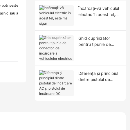
e potrivește
Încărcați-vă vehiculul
asnic sau a
electric în acest fel,
este mai sigur
Ghid cuprinzător
pentru tipurile de
conectori de încărcare
a vehiculelor electrice
Diferența și principiul
dintre pistolul de
încărcare AC și pistolul
de încărcare DC