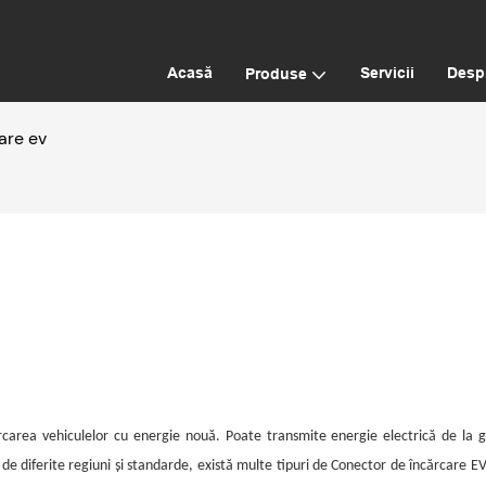
Acasă
Servicii
Desp
Produse
are ev
ărcarea vehiculelor cu energie nouă. Poate transmite energie electrică de la
 de diferite regiuni și standarde, există multe tipuri de
Conector de încărcare E