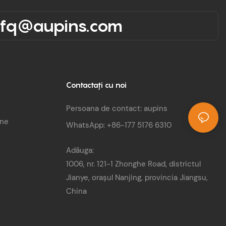
rfq@aupins.com
Contactaţi cu noi
Persoana de contact: aupins
une
WhatsApp: +86-177 5176 6310
Adăuga:
1006, nr. 121-1 Zhonghe Road, districtul
Jianye, orașul Nanjing, provincia Jiangsu,
China