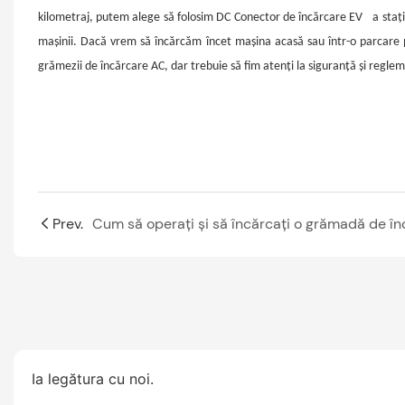
kilometraj, putem alege să folosim DC
Conector de încărcare EV
a stați
mașinii. Dacă vrem să încărcăm încet mașina acasă sau într-o parcare
grămezii de încărcare AC, dar trebuie să fim atenți la siguranță și reglem
Prev.
Ia legătura cu noi.