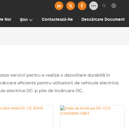
re Noi
Contactează-Ne
Descărcare Document
Știri
eze servicii pentru a realiza o dezvoltare durabilă în
ărcare eficiente pentru utilizatorii de vehicule electrice,
ule electrice DC și pile de încărcare DC.