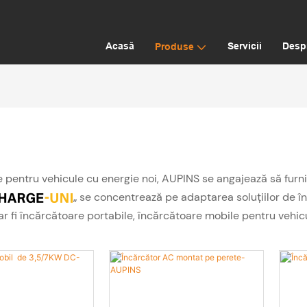
Acasă
Servicii
Desp
Produse
e pentru vehicule cu energie noi, AUPINS se angajează să furniz
„ se concentrează pe adaptarea soluțiilor de înc
ar fi încărcătoare portabile, încărcătoare mobile pentru vehic