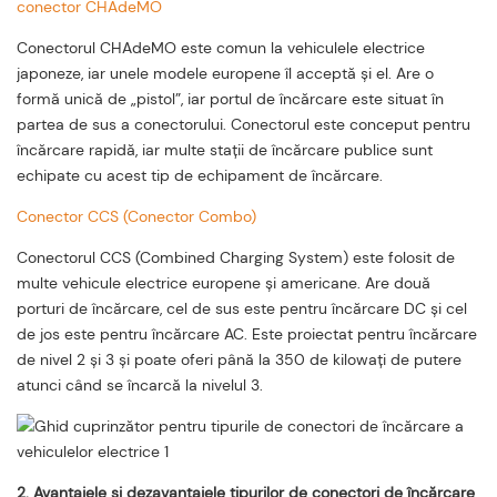
conector CHAdeMO
Conectorul CHAdeMO este comun la vehiculele electrice
japoneze, iar unele modele europene îl acceptă și el. Are o
formă unică de „pistol”, iar portul de încărcare este situat în
partea de sus a conectorului. Conectorul este conceput pentru
încărcare rapidă, iar multe stații de încărcare publice sunt
echipate cu acest tip de echipament de încărcare.
Conector CCS (Conector Combo)
Conectorul CCS (Combined Charging System) este folosit de
multe vehicule electrice europene și americane. Are două
porturi de încărcare, cel de sus este pentru încărcare DC și cel
de jos este pentru încărcare AC. Este proiectat pentru încărcare
de nivel 2 și 3 și poate oferi până la 350 de kilowați de putere
atunci când se încarcă la nivelul 3.
2. Avantajele și dezavantajele tipurilor de conectori de încărcare