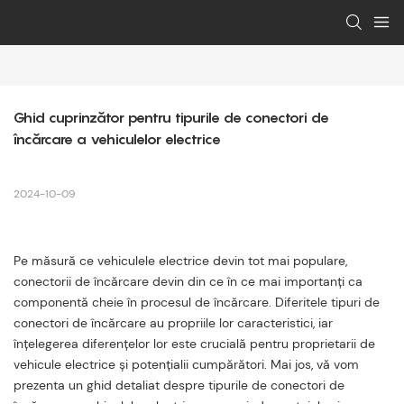
Ghid cuprinzător pentru tipurile de conectori de 
încărcare a vehiculelor electrice
2024-10-09
Pe măsură ce vehiculele electrice devin tot mai populare,
conectorii de încărcare devin din ce în ce mai importanți ca
componentă cheie în procesul de încărcare. Diferitele tipuri de
conectori de încărcare au propriile lor caracteristici, iar
înțelegerea diferențelor lor este crucială pentru proprietarii de
vehicule electrice și potențialii cumpărători. Mai jos, vă vom
prezenta un ghid detaliat despre tipurile de conectori de