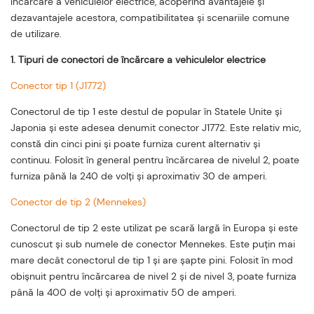
încărcare a vehiculelor electrice, acoperind avantajele și
dezavantajele acestora, compatibilitatea și scenariile comune
de utilizare.
1. Tipuri de conectori de încărcare a vehiculelor electrice
Conector tip 1 (J1772)
Conectorul de tip 1 este destul de popular în Statele Unite și
Japonia și este adesea denumit conector J1772. Este relativ mic,
constă din cinci pini și poate furniza curent alternativ și
continuu. Folosit în general pentru încărcarea de nivelul 2, poate
furniza până la 240 de volți și aproximativ 30 de amperi.
Conector de tip 2 (Mennekes)
Conectorul de tip 2 este utilizat pe scară largă în Europa și este
cunoscut și sub numele de conector Mennekes. Este puțin mai
mare decât conectorul de tip 1 și are șapte pini. Folosit în mod
obișnuit pentru încărcarea de nivel 2 și de nivel 3, poate furniza
până la 400 de volți și aproximativ 50 de amperi.