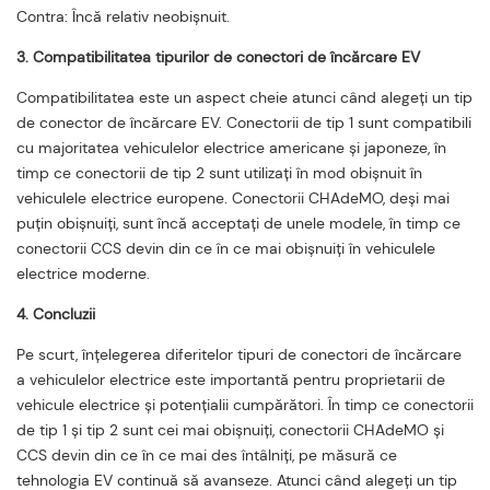
Contra: Încă relativ neobișnuit.
3. Compatibilitatea tipurilor de conectori de încărcare EV
Compatibilitatea este un aspect cheie atunci când alegeți un tip
de conector de încărcare EV. Conectorii de tip 1 sunt compatibili
cu majoritatea vehiculelor electrice americane și japoneze, în
timp ce conectorii de tip 2 sunt utilizați în mod obișnuit în
vehiculele electrice europene. Conectorii CHAdeMO, deși mai
puțin obișnuiți, sunt încă acceptați de unele modele, în timp ce
conectorii CCS devin din ce în ce mai obișnuiți în vehiculele
electrice moderne.
4. Concluzii
Pe scurt, înțelegerea diferitelor tipuri de conectori de încărcare
a vehiculelor electrice este importantă pentru proprietarii de
vehicule electrice și potențialii cumpărători. În timp ce conectorii
de tip 1 și tip 2 sunt cei mai obișnuiți, conectorii CHAdeMO și
CCS devin din ce în ce mai des întâlniți, pe măsură ce
tehnologia EV continuă să avanseze. Atunci când alegeți un tip