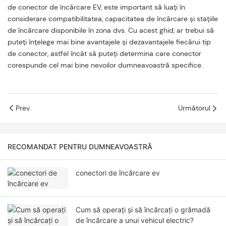
de conector de încărcare EV, este important să luați în
considerare compatibilitatea, capacitatea de încărcare și stațiile
de încărcare disponibile în zona dvs. Cu acest ghid, ar trebui să
puteți înțelege mai bine avantajele și dezavantajele fiecărui tip
de conector, astfel încât să puteți determina care conector
corespunde cel mai bine nevoilor dumneavoastră specifice.
Prev.
Următorul
RECOMANDAT PENTRU DUMNEAVOASTRĂ
conectori de încărcare ev
Cum să operați și să încărcați o grămadă
de încărcare a unui vehicul electric?