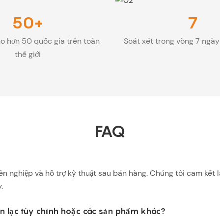
50+
7
o hơn 50 quốc gia trên toàn
Soát xét trong vòng 7 ngà
thế giới
FAQ
ên nghiệp và hỗ trợ kỹ thuật sau bán hàng. Chúng tôi cam kết
.
liên lạc tùy chỉnh hoặc các sản phẩm khác?