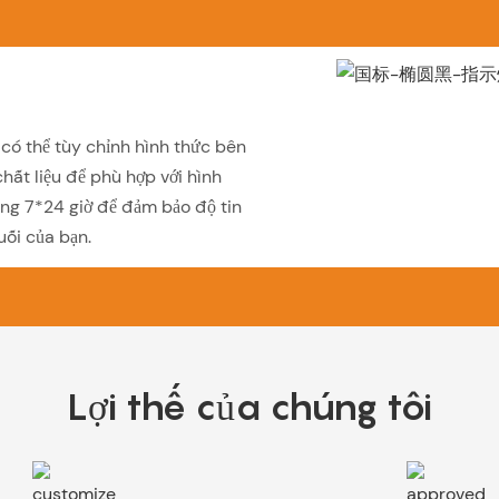
ó thể tùy chỉnh hình thức bên
hất liệu để phù hợp với hình
àng 7*24 giờ để đảm bảo độ tin
uối của bạn.
Lợi thế của chúng tôi