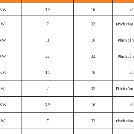
5KW
3.5
16
cá
KW
7
32
Phích cắm
1KW
11
16
Phích cắ
2KW
22
32
Phích cắ
5KW
3.5
16
cá
KW
7
32
Phích cắm
5KW
3.5
16
cá
KW
7
32
Phích cắm