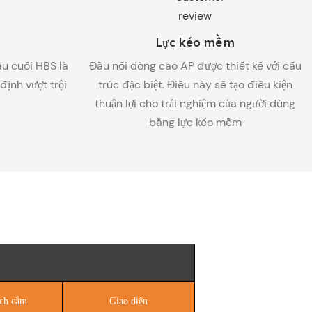
Lực kéo mềm
ầu cuối HBS là
Đầu nối dòng cao AP được thiết kế với cấu
ịnh vượt trội
trúc đặc biệt. Điều này sẽ tạo điều kiện
thuận lợi cho trải nghiệm của người dùng
bằng lực kéo mềm
ch cắm
Giao diện