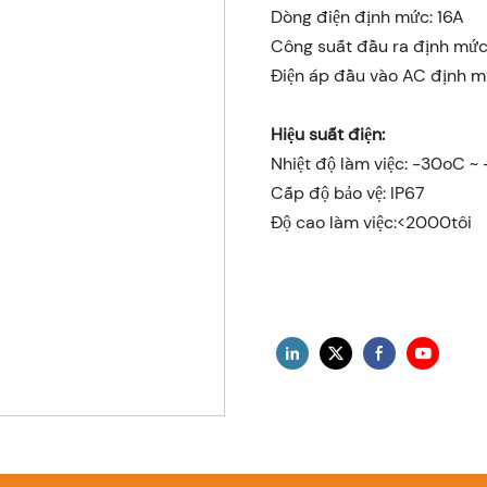
Dòng điện định mức: 16A
Công suất đầu ra định mức
Điện áp đầu vào AC định m
Hiệu suất điện:
Nhiệt độ làm việc: -30oC ~
Cấp độ bảo vệ: IP67
Độ cao làm việc:<2000tôi