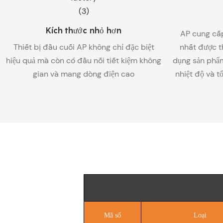
Kích thước nhỏ hơn
AP cung cấp
Thiết bị đầu cuối AP không chỉ đặc biệt
nhất được t
hiệu quả mà còn có đầu nối tiết kiệm không
dụng sản phẩm
gian và mang dòng điện cao
nhiệt độ và t
Mã số
Loại