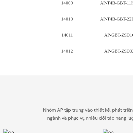
14009
AP-T4B-GBT-1
14010
AP-T4B-GBT-2
14011
AP-GBT-ZSD1
14012
AP-GBT-ZSD3
Nhóm AP tập trung vào thiết kế, phát triể
ngành và phục vụ nhiều đối tác năng lượ