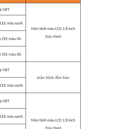
p GBT
 CEE màu xanh
Màn hình màu LCD 2,8 inch
(tùy chọn)
m CEE màu đỏ
m CEE màu đỏ
p GBT
màn hình đèn báo
 CEE màu xanh
p GBT
 CEE màu xanh
Màn hình màu LCD 2,8 inch
(tùy chọn)