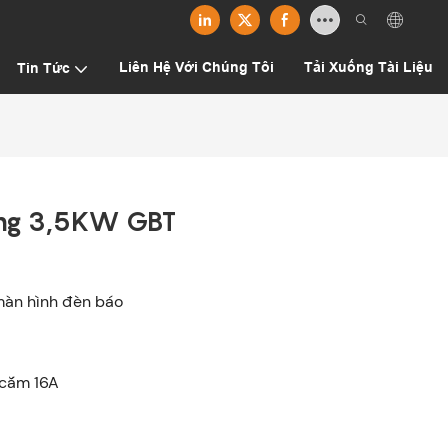
Liên Hệ Với Chúng Tôi
Tải Xuống Tài Liệu
Tin Tức
ộng 3,5KW GBT
 màn hình đèn báo
 cắm 16A