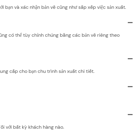
với bạn và xác nhận bản vẽ cũng như sắp xếp việc sản xuất.
ũng có thể tùy chỉnh chúng bằng các bản vẽ riêng theo
ung cấp cho bạn chu trình sản xuất chi tiết.
ối với bất kỳ khách hàng nào.