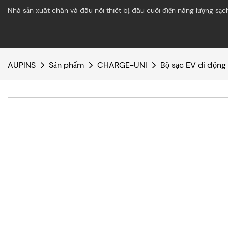
Nhà sản xuất chân và đầu nối thiết bị đầu cuối điện năng lượng sạc
AUPINS
Sản phẩm
CHARGE-UNI
Bộ sạc EV di động