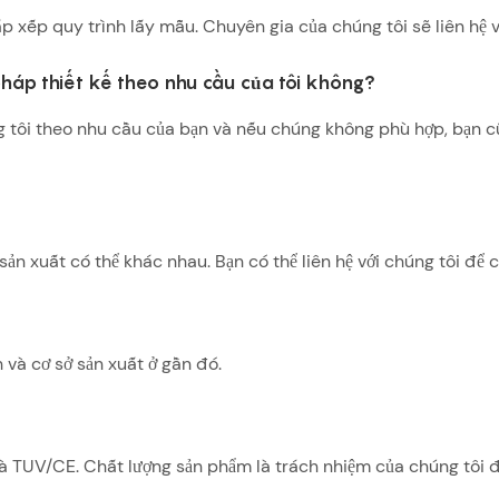
ắp xếp quy trình lấy mẫu. Chuyên gia của chúng tôi sẽ liên hệ 
pháp thiết kế theo nhu cầu của tôi không?
 tôi theo nhu cầu của bạn và nếu chúng không phù hợp, bạn c
n xuất có thể khác nhau. Bạn có thể liên hệ với chúng tôi để c
và cơ sở sản xuất ở gần đó.
à TUV/CE. Chất lượng sản phẩm là trách nhiệm của chúng tôi đ