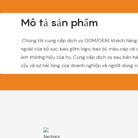
Mô tả sản phẩm
Chúng tôi cung cấp dịch vụ ODM/OEM, khách hàng c
ngoài của bộ sạc, bao gồm logo, bao bì, màu cáp và c
ảnh thương hiệu của họ. Cung cấp dịch vụ sau bán h
cậy và sự hài lòng của doanh nghiệp và người dùng c