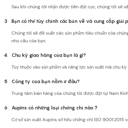
Sau khi chúng tôi nhận được tiền đặt cọc, chúng tôi sẽ s
3
Bạn có thể tùy chỉnh các bản vẽ và cung cấp giải 
Chúng tôi sẽ đề xuất các sản phẩm tiêu chuẩn của chúng
nhu cầu của bạn.
4
Chu kỳ giao hàng của bạn là gì?
Tùy thuộc vào sản phẩm và năng lực sản xuất mà chu kỳ sả
5
Công ty của bạn nằm ở đâu?
Trung tâm bán hàng của chúng tôi được đặt tại Nam Kinh 
6
Aupins có những loại chứng chỉ nào？
Cơ sở sản xuất Aupins sở hữu chứng chỉ ISO 9001:2015 v