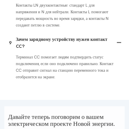
Контакты LN двухконтактные: стандарт L для
напряжения и N для нейтрали. Контакты L помогают
передавать мощность во время зарядки, а контакты N
создают петлю в системе.
Зачем зарядному устройству нужен контакт
9
CC?
Терминал CC помогает людям подтвердить статус
подключения, если оно подключено правильно. Контакт
CC отправит сигнал на станцию ​​переменного тока и
отобразится на экране.
Давайте теперь поговорим о вашем
электрическом проекте Новой энергии.