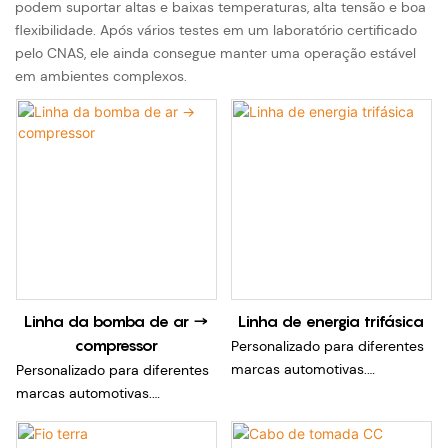
podem suportar altas e baixas temperaturas, alta tensão e boa
flexibilidade. Após vários testes em um laboratório certificado
pelo CNAS, ele ainda consegue manter uma operação estável
em ambientes complexos.
Linha da bomba de ar →
Linha de energia trifásica
compressor
Personalizado para diferentes
marcas automotivas.
Personalizado para diferentes
Podemos fornecer chicotes de
marcas automotivas.
cabos de soquete diferentes
Podemos fornecer chicotes de
de acordo com diferentes
cabos de soquete diferentes