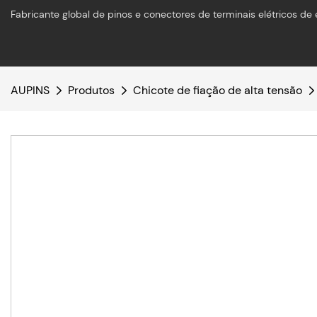
Fabricante global de pinos e conectores de terminais elétricos de 
AUPINS
Produtos
Chicote de fiação de alta tensão