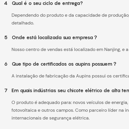
4
Qual é o seu ciclo de entrega?
Dependendo do produto e da capacidade de produção, o
detalhado.
5
Onde está localizada sua empresa？
Nosso centro de vendas está localizado em Nanjing, e a 
6
Que tipo de certificados os aupins possuem？
A instalação de fabricação da Aupins possui os certif
7
Em quais indústrias seu chicote elétrico de alta t
O produto é adequado para: novos veículos de energia, 
fotovoltaica e outros campos. Como parceiro líder na i
internacionais de segurança elétrica.