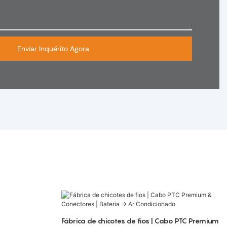
Enviar Inquérito Agora
Fábrica de chicotes de fios | Cabo PTC Premium