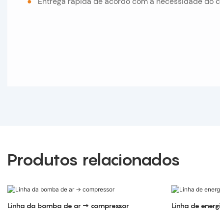
●
Entrega rápida de acordo com a necessidade do c
Produtos relacionados
Linha da bomba de ar → compressor
Linha de energi