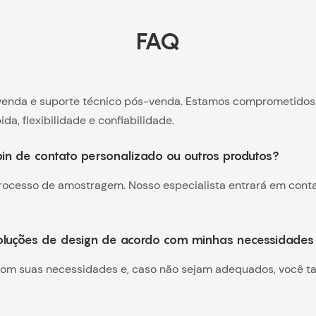
FAQ
-venda e suporte técnico pós-venda. Estamos comprometidos 
da, flexibilidade e confiabilidade.
n de contato personalizado ou outros produtos?
ocesso de amostragem. Nosso especialista entrará em conta
soluções de design de acordo com minhas necessidade
m suas necessidades e, caso não sejam adequados, você t