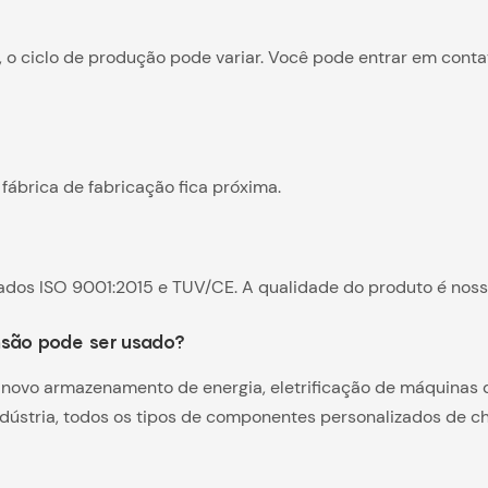
 ciclo de produção pode variar. Você pode entrar em conta
fábrica de fabricação fica próxima.
icados ISO 9001:2015 e TUV/CE. A qualidade do produto é nos
ensão pode ser usado?
novo armazenamento de energia, eletrificação de máquinas de 
ndústria, todos os tipos de componentes personalizados de c