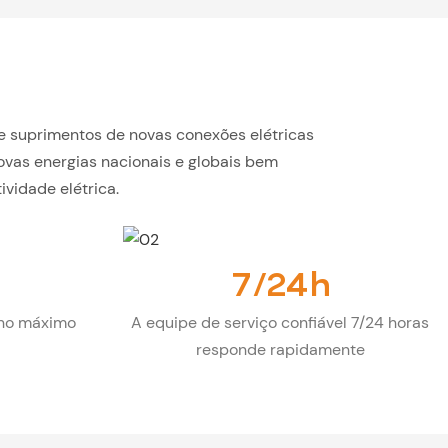
e suprimentos de novas conexões elétricas
ovas energias nacionais e globais bem
vidade elétrica.
7/24h
 no máximo
A equipe de serviço confiável 7/24 horas
responde rapidamente