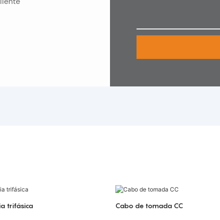
liente
a trifásica
Cabo de tomada CC