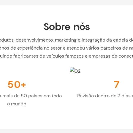
Sobre nós
odutos, desenvolvimento, marketing e integração da cadeia d
anos de experiência no setor e atendeu vários parceiros de n
luindo fabricantes de veículos famosos e empresas de conecti
50+
7
a mais de 50 países em todo
Revisão dentro de 7 dias
o mundo