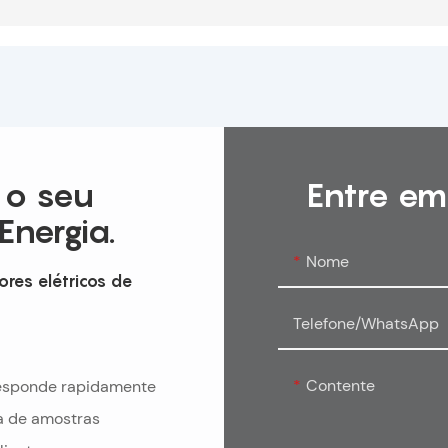
 o seu
Entre em
Energia.
Nome
ores elétricos de
Telefone/WhatsApp
Contente
 responde rapidamente
a de amostras