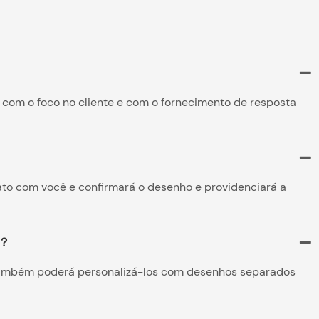
com o foco no cliente e com o fornecimento de resposta
to com você e confirmará o desenho e providenciará a
s？
ambém poderá personalizá-los com desenhos separados