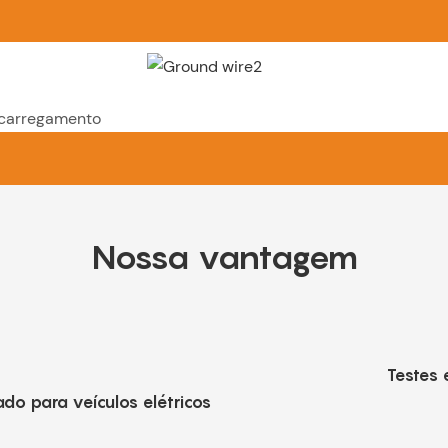
o carregamento
Nossa vantagem
Testes 
do para veículos elétricos