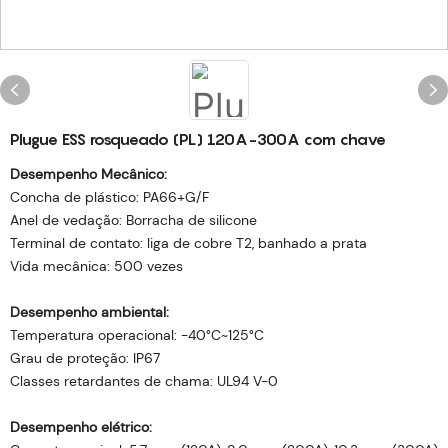
Plugue ESS rosqueado (PL) 120A-300A com chave
Desempenho Mecânico:
Concha de plástico: PA66+G/F
Anel de vedação: Borracha de silicone
Terminal de contato: liga de cobre T2, banhado a prata
Vida mecânica: 500 vezes
Desempenho ambiental:
Temperatura operacional: -40°C~125°C
Grau de proteção: IP67
Classes retardantes de chama: UL94 V-0
Desempenho elétrico: