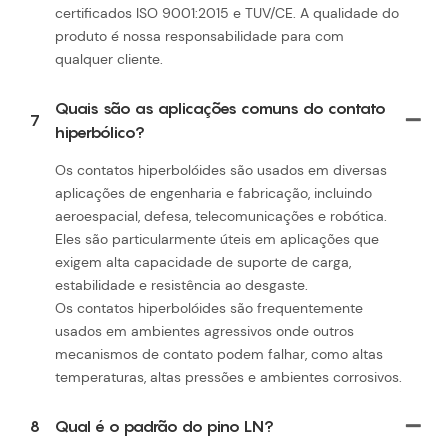
certificados ISO 9001:2015 e TUV/CE. A qualidade do
produto é nossa responsabilidade para com
qualquer cliente.
Quais são as aplicações comuns do contato
7
hiperbólico?
Os contatos hiperbolóides são usados ​​em diversas
aplicações de engenharia e fabricação, incluindo
aeroespacial, defesa, telecomunicações e robótica.
Eles são particularmente úteis em aplicações que
exigem alta capacidade de suporte de carga,
estabilidade e resistência ao desgaste.
Os contatos hiperbolóides são frequentemente
usados ​​em ambientes agressivos onde outros
mecanismos de contato podem falhar, como altas
temperaturas, altas pressões e ambientes corrosivos.
8
Qual é o padrão do pino LN?