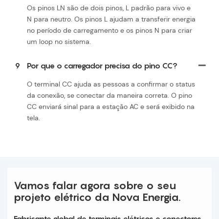
Os pinos LN são de dois pinos, L padrão para vivo e
N para neutro. Os pinos L ajudam a transferir energia
no período de carregamento e os pinos N para criar
um loop no sistema.
9
Por que o carregador precisa do pino CC?
O terminal CC ajuda as pessoas a confirmar o status
da conexão, se conectar da maneira correta. O pino
CC enviará sinal para a estação AC e será exibido na
tela.
Vamos falar agora sobre o seu
projeto elétrico da Nova Energia.
Fabricante global de terminais elétricos e conectores