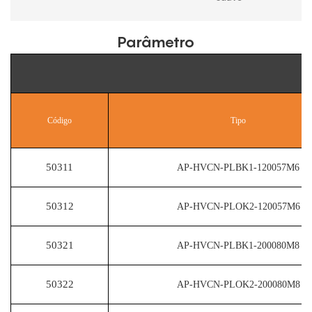
Parâmetro
Código
Tipo
50311
AP-HVCN-PLBK1-120057M6
50312
AP-HVCN-PLOK2-120057M6
50321
AP-HVCN-PLBK1-200080M8
50322
AP-HVCN-PLOK2-200080M8