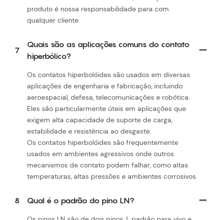
produto é nossa responsabilidade para com
qualquer cliente.
Quais são as aplicações comuns do contato
7
hiperbólico?
Os contatos hiperbolóides são usados ​​em diversas
aplicações de engenharia e fabricação, incluindo
aeroespacial, defesa, telecomunicações e robótica.
Eles são particularmente úteis em aplicações que
exigem alta capacidade de suporte de carga,
estabilidade e resistência ao desgaste.
Os contatos hiperbolóides são frequentemente
usados ​​em ambientes agressivos onde outros
mecanismos de contato podem falhar, como altas
temperaturas, altas pressões e ambientes corrosivos.
8
Qual é o padrão do pino LN?
Os pinos LN são de dois pinos, L padrão para vivo e