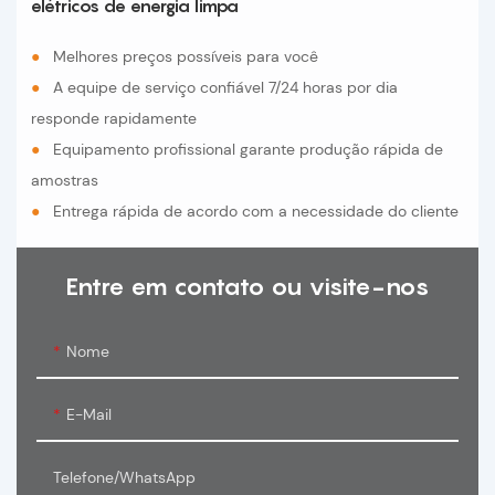
elétricos de energia limpa
●
Melhores preços possíveis para você
●
A equipe de serviço confiável 7/24 horas por dia
responde rapidamente
●
Equipamento profissional garante produção rápida de
amostras
●
Entrega rápida de acordo com a necessidade do cliente
Entre em contato ou visite-nos
Nome
E-Mail
Telefone/WhatsApp