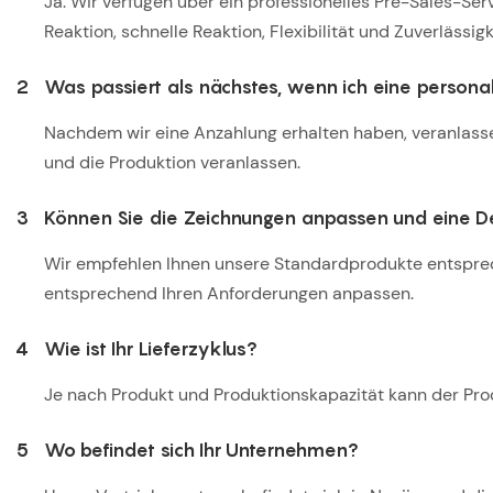
Ja. Wir verfügen über ein professionelles Pre-Sales-Se
Reaktion, schnelle Reaktion, Flexibilität und Zuverlässigk
2
Was passiert als nächstes, wenn ich eine persona
Nachdem wir eine Anzahlung erhalten haben, veranlasse
und die Produktion veranlassen.
3
Können Sie die Zeichnungen anpassen und eine De
Wir empfehlen Ihnen unsere Standardprodukte entsprec
entsprechend Ihren Anforderungen anpassen.
4
Wie ist Ihr Lieferzyklus?
Je nach Produkt und Produktionskapazität kann der Produ
5
Wo befindet sich Ihr Unternehmen?