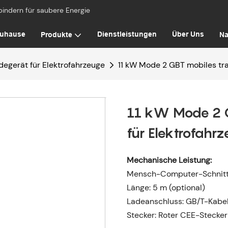
bindern für saubere Energie
uhause
Dienstleistungen
Über Uns
Produkte
Na
egerät für Elektrofahrzeuge
11 kW Mode 2 GBT mobiles tra
11 kW Mode 2 G
für Elektrofahr
Mechanische Leistung:
Mensch-Computer-Schnitts
Länge: 5 m (optional)
Ladeanschluss: GB/T-Kabe
Stecker: Roter CEE-Stecker