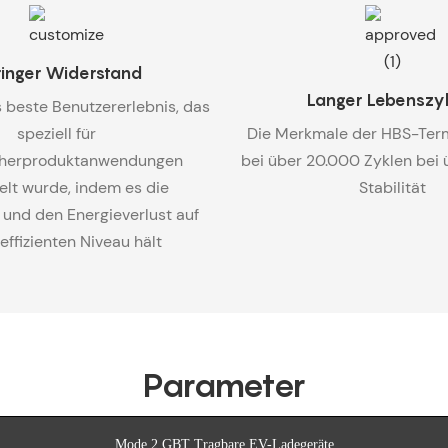
inger Widerstand
Langer Lebenszy
 beste Benutzererlebnis, das
speziell für
Die Merkmale der HBS-Term
herproduktanwendungen
bei über 20.000 Zyklen bei
elt wurde, indem es die
Stabilität
und den Energieverlust auf
effizienten Niveau hält
Parameter
Mode 2 GBT Tragbare EV-Ladegeräte