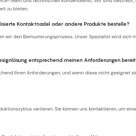
rvice-Team und technischen Kundendienst. Wir sind bestrebt, 
eit zu bieten.
lisierte Kontaktnadel oder andere Produkte bestelle?
n wir den Bemusterungsprozess. Unser Spezialist wird sich mi
signlösung entsprechend meinen Anforderungen bereit
hend Ihren Anforderungen, und wenn diese nicht geeignet si
ktionszyklus variieren. Sie können uns kontaktieren, um einen