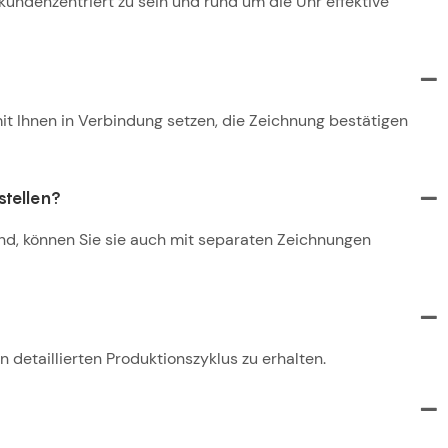
kundenzentriert zu sein und rund um die Uhr effektive
t Ihnen in Verbindung setzen, die Zeichnung bestätigen
stellen?
nd, können Sie sie auch mit separaten Zeichnungen
 detaillierten Produktionszyklus zu erhalten.