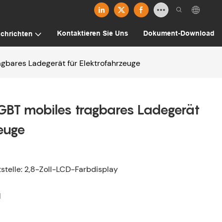
Kontaktieren Sie Uns
Dokument-Download
chrichten
gbares Ladegerät für Elektrofahrzeuge
BT mobiles tragbares Ladegerät
zeuge
telle: 2,8-Zoll-LCD-Farbdisplay
l