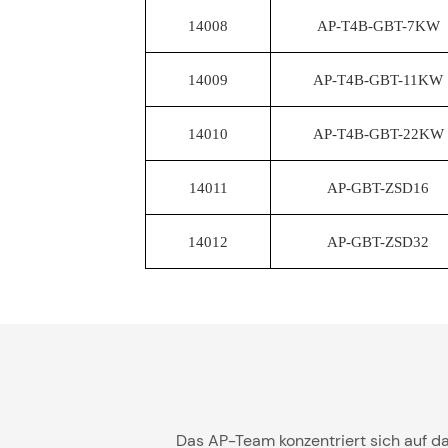
14008
AP-T4B-GBT-7KW
14009
AP-T4B-GBT-11KW
14010
AP-T4B-GBT-22KW
14011
AP-GBT-ZSD16
14012
AP-GBT-ZSD32
Das AP-Team konzentriert sich auf da