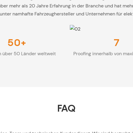
ber mehr als 20 Jahre Erfahrung in der Branche und hat meh
runter namhafte Fahrzeughersteller und Unternehmen für elek
50+
7
n über 50 Länder weltweit
Proofing innerhalb von max
FAQ