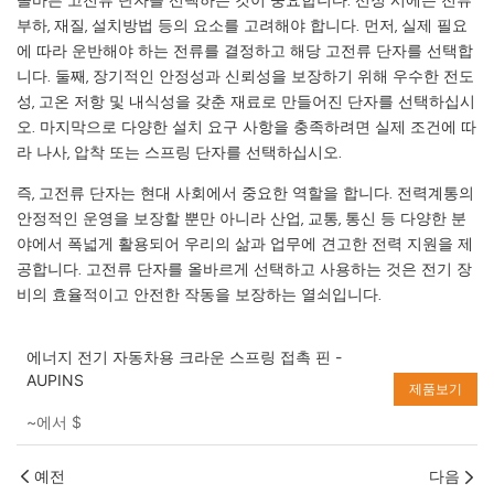
올바른 고전류 단자를 선택하는 것이 중요합니다. 선정 시에는 전류
부하, 재질, 설치방법 등의 요소를 고려해야 합니다. 먼저, 실제 필요
에 따라 운반해야 하는 전류를 결정하고 해당 고전류 단자를 선택합
니다. 둘째, 장기적인 안정성과 신뢰성을 보장하기 위해 우수한 전도
성, 고온 저항 및 내식성을 갖춘 재료로 만들어진 단자를 선택하십시
오. 마지막으로 다양한 설치 요구 사항을 충족하려면 실제 조건에 따
라 나사, 압착 또는 스프링 단자를 선택하십시오.
즉, 고전류 단자는 현대 사회에서 중요한 역할을 합니다. 전력계통의
안정적인 운영을 보장할 뿐만 아니라 산업, 교통, 통신 등 다양한 분
야에서 폭넓게 활용되어 우리의 삶과 업무에 견고한 전력 지원을 제
공합니다. 고전류 단자를 올바르게 선택하고 사용하는 것은 전기 장
비의 효율적이고 안전한 작동을 보장하는 열쇠입니다.
에너지 전기 자동차용 크라운 스프링 접촉 핀 -
AUPINS
제품보기
~에서
$
예전
다음