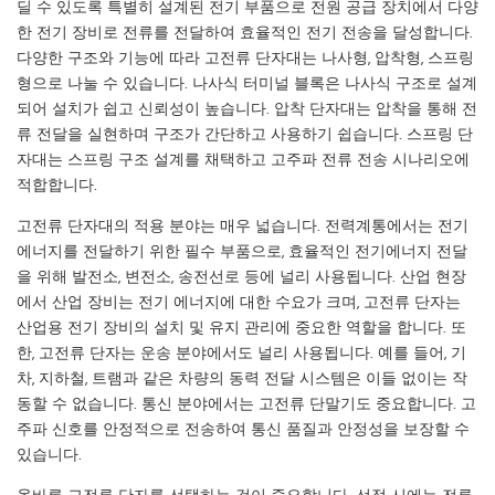
딜 수 있도록 특별히 설계된 전기 부품으로 전원 공급 장치에서 다양
한 전기 장비로 전류를 전달하여 효율적인 전기 전송을 달성합니다.
다양한 구조와 기능에 따라 고전류 단자대는 나사형, 압착형, 스프링
형으로 나눌 수 있습니다. 나사식 터미널 블록은 나사식 구조로 설계
되어 설치가 쉽고 신뢰성이 높습니다. 압착 단자대는 압착을 통해 전
류 전달을 실현하며 구조가 간단하고 사용하기 쉽습니다. 스프링 단
자대는 스프링 구조 설계를 채택하고 고주파 전류 전송 시나리오에
적합합니다.
고전류 단자대의 적용 분야는 매우 넓습니다. 전력계통에서는 전기
에너지를 전달하기 위한 필수 부품으로, 효율적인 전기에너지 전달
을 위해 발전소, 변전소, 송전선로 등에 널리 사용됩니다. 산업 현장
에서 산업 장비는 전기 에너지에 대한 수요가 크며, 고전류 단자는
산업용 전기 장비의 설치 및 유지 관리에 중요한 역할을 합니다. 또
한, 고전류 단자는 운송 분야에서도 널리 사용됩니다. 예를 들어, 기
차, 지하철, 트램과 같은 차량의 동력 전달 시스템은 이들 없이는 작
동할 수 없습니다. 통신 분야에서는 고전류 단말기도 중요합니다. 고
주파 신호를 안정적으로 전송하여 통신 품질과 안정성을 보장할 수
있습니다.