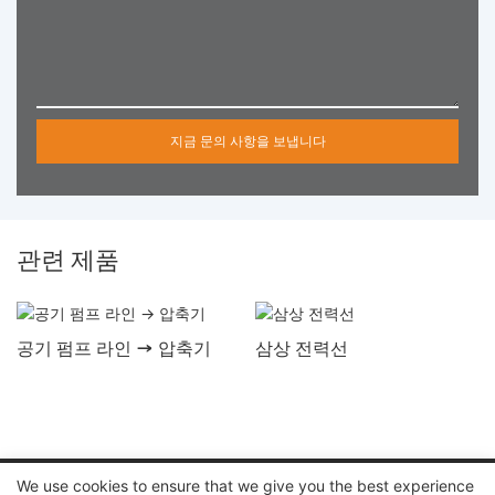
지금 문의 사항을 보냅니다
관련 제품
공기 펌프 라인 → 압축기
삼상 전력선
저작권 © 2024 AUPINS TECHNOLOGY CO., LTD |
개인 정보 보
We use cookies to ensure that we give you the best experience