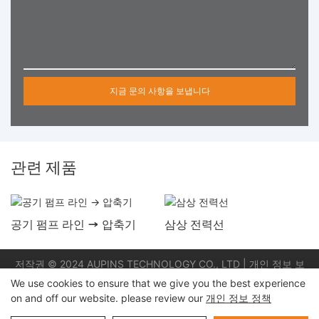
지금 문의 사항을 보냅니다
관련 제품
공기 펌프 라인 → 압축기
삼상 전력선
저작권 © 2024 AUPINS TECHNOLOGY CO., LTD |
개인 정보 보
호 정책
시테 마 푸르
We use cookies to ensure that we give you the best experience
on and off our website. please review our
개인 정보 정책