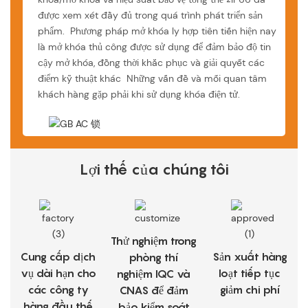
được xem xét đầy đủ trong quá trình phát triển sản
phẩm. Phương pháp mở khóa ly hợp tiên tiến hiện nay
là mở khóa thủ công được sử dụng để đảm bảo độ tin
cậy mở khóa, đồng thời khắc phục và giải quyết các
điểm kỹ thuật khác Những vấn đề và mối quan tâm
khách hàng gặp phải khi sử dụng khóa điện tử.
Lợi thế của chúng tôi
Thử nghiệm trong
Cung cấp dịch
Sản xuất hàng
phòng thí
vụ dài hạn cho
loạt tiếp tục
nghiệm IQC và
các công ty
giảm chi phí
CNAS để đảm
hàng đầu thế
bảo kiểm soát