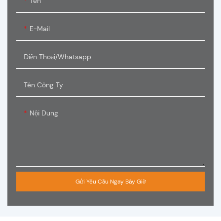
Tên
E-Mail
Điện Thoại/Whatsapp
Tên Công Ty
Nội Dung
Gửi Yêu Cầu Ngay Bây Giờ