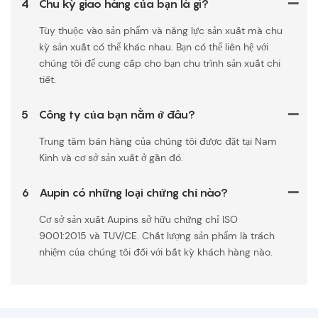
4
Chu kỳ giao hàng của bạn là gì?
Tùy thuộc vào sản phẩm và năng lực sản xuất mà chu
kỳ sản xuất có thể khác nhau. Bạn có thể liên hệ với
chúng tôi để cung cấp cho bạn chu trình sản xuất chi
tiết.
5
Công ty của bạn nằm ở đâu?
Trung tâm bán hàng của chúng tôi được đặt tại Nam
Kinh và cơ sở sản xuất ở gần đó.
6
Aupin có những loại chứng chỉ nào?
Cơ sở sản xuất Aupins sở hữu chứng chỉ ISO
9001:2015 và TUV/CE. Chất lượng sản phẩm là trách
nhiệm của chúng tôi đối với bất kỳ khách hàng nào.