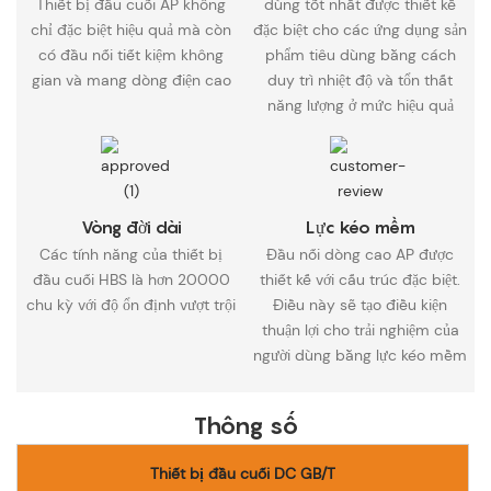
Thiết bị đầu cuối AP không
dùng tốt nhất được thiết kế
chỉ đặc biệt hiệu quả mà còn
đặc biệt cho các ứng dụng sản
có đầu nối tiết kiệm không
phẩm tiêu dùng bằng cách
gian và mang dòng điện cao
duy trì nhiệt độ và tổn thất
năng lượng ở mức hiệu quả
Vòng đời dài
Lực kéo mềm
Các tính năng của thiết bị
Đầu nối dòng cao AP được
đầu cuối HBS là hơn 20000
thiết kế với cấu trúc đặc biệt.
chu kỳ với độ ổn định vượt trội
Điều này sẽ tạo điều kiện
thuận lợi cho trải nghiệm của
người dùng bằng lực kéo mềm
Thông số
Thiết bị đầu cuối DC GB/T