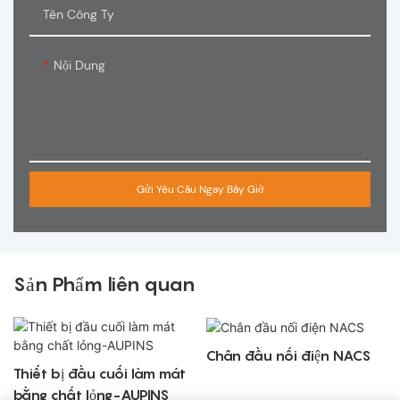
Tên Công Ty
Nội Dung
Gửi Yêu Cầu Ngay Bây Giờ
Sản Phẩm liên quan
Chân đầu nối điện NACS
Thiết bị đầu cuối làm mát
bằng chất lỏng-AUPINS