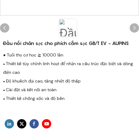
Đầu nối chân sạc cho phích cắm sạc GB/T EV - AUPINS
● Tuổi thọ cơ học ≧ 10000 lần
Thiết kế tùy chỉnh linh hoạt để nhận ra cấu trúc đặc biệt và dòng
●
điện cao
Độ khuếch đại cao, tăng nhiệt độ thấp
●
Cài đặt và kết nối an toàn
●
Thiết kế chống sốc và độ bền
●