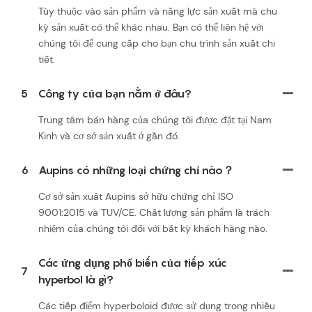
Tùy thuộc vào sản phẩm và năng lực sản xuất mà chu
kỳ sản xuất có thể khác nhau. Bạn có thể liên hệ với
chúng tôi để cung cấp cho bạn chu trình sản xuất chi
tiết.
5
Công ty của bạn nằm ở đâu?
Trung tâm bán hàng của chúng tôi được đặt tại Nam
Kinh và cơ sở sản xuất ở gần đó.
6
Aupins có những loại chứng chỉ nào？
Cơ sở sản xuất Aupins sở hữu chứng chỉ ISO
9001:2015 và TUV/CE. Chất lượng sản phẩm là trách
nhiệm của chúng tôi đối với bất kỳ khách hàng nào.
Các ứng dụng phổ biến của tiếp xúc
7
hyperbol là gì?
Các tiếp điểm hyperboloid được sử dụng trong nhiều