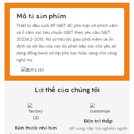
Mô tả sản phẩm
Thiết bị đầu cuối AP GB/T AC phù hợp với phích cắm
và ổ cắm sạc tiêu chuẩn GB/T theo yêu cầu GB/T
20234.2-2015. Nó sở hữu lực giao phối mềm và ổn
định và vật liệu của các bộ phận tiếp xúc chủ yếu sử
dụng đồng berili với lớp phủ bạc hoặc vàng cho công
nghệ mạ
Lợi thế của chúng tôi
Điện trở thấp
Kích thước nhỏ hơn
AP cung cấp trải nghiệm người