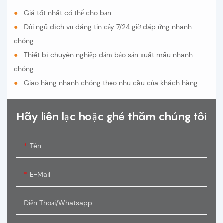
●
Giá tốt nhất có thể cho bạn
●
Đội ngũ dịch vụ đáng tin cậy 7/24 giờ đáp ứng nhanh
chóng
●
Thiết bị chuyên nghiệp đảm bảo sản xuất mẫu nhanh
chóng
●
Giao hàng nhanh chóng theo nhu cầu của khách hàng
Hãy liên lạc hoặc ghé thăm chúng tôi
Tên
E-Mail
Điện Thoại/Whatsapp