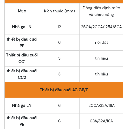
Dòng điện định mức
Mục
Kích thước (mm)
và chức năng
Nhà ga LN
12
250A/200A/125A/80A
thiết bị đầu cuối
6
nối đất
PE
Thiết bị đầu cuối
3
tín hiệu
CC1
thiết bị đầu cuối
3
tín hiệu
CC2
Thiết bị đầu cuối AC GB/T
Nhà ga LN
6
200A/32A/16A
thiết bị đầu cuối
6
63A/32A/16A
PE