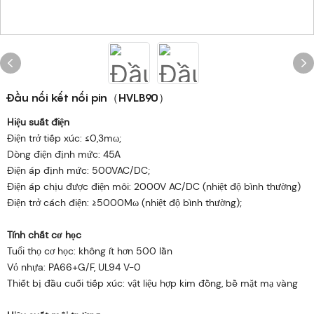
Đầu nối kết nối pin（HVLB90）
Hiệu suất điện
Điện trở tiếp xúc: ≤0,3mω;
Dòng điện định mức: 45A
Điện áp định mức: 500VAC/DC;
Điện áp chịu được điện môi: 2000V AC/DC (nhiệt độ bình thường)
Điện trở cách điện: ≥5000Mω (nhiệt độ bình thường);
Tính chất cơ học
Tuổi thọ cơ học: không ít hơn 500 lần
Vỏ nhựa: PA66+G/F, UL94 V-0
Thiết bị đầu cuối tiếp xúc: vật liệu hợp kim đồng, bề mặt mạ vàng