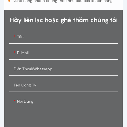
●
Giao hàng nhanh chóng theo nhu cầu của khách hàng
Hãy liên lạc hoặc ghé thăm chúng tôi
Tên
E-Mail
Điện Thoại/Whatsapp
Tên Công Ty
Nội Dung