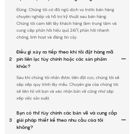
Đúng. Chúng tôi có đội ngũ dịch vụ trước bán hàng
chuyên nghiệp và hỗ trợ kỹ thuật sau bán hàng.
Chúng tôi cam kết lấy khách hàng làm trung tâm và
cung cấp phản hồi hiệu quả 24/7, phản hồi nhanh
chóng, linh hoạt và đáng tin cậy.
Điều gì xảy ra tiếp theo khi tôi đặt hàng mã
2
pin liên lạc tùy chỉnh hoặc các sản phẩm
khác?
Sau khi chúng tôi nhận được tiền đặt cọc, chúng tôi sẽ
sắp xếp quy trình lấy mẫu. Chuyên gia của chúng tôi
sẽ liên hệ với bạn và xác nhận bản vẽ cũng như sắp
xếp việc sản xuất.
Bạn có thể tùy chỉnh các bản vẽ và cung cấp
3
giải pháp thiết kế theo nhu cầu của tôi
không?