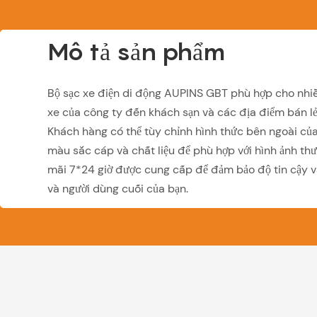
Mô tả sản phẩm
Bộ sạc xe điện di động AUPINS GBT phù hợp cho nhiề
xe của công ty đến khách sạn và các địa điểm bán lẻ
Khách hàng có thể tùy chỉnh hình thức bên ngoài của
màu sắc cáp và chất liệu để phù hợp với hình ảnh thư
mãi 7*24 giờ được cung cấp để đảm bảo độ tin cậy v
và người dùng cuối của bạn.