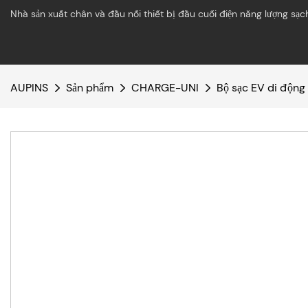
Nhà sản xuất chân và đầu nối thiết bị đầu cuối điện năng lượng sạc
AUPINS
Sản phẩm
CHARGE-UNI
Bộ sạc EV di động