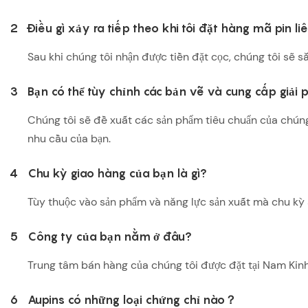
2
Điều gì xảy ra tiếp theo khi tôi đặt hàng mã pin 
Sau khi chúng tôi nhận được tiền đặt cọc, chúng tôi sẽ s
3
Bạn có thể tùy chỉnh các bản vẽ và cung cấp giải 
Chúng tôi sẽ đề xuất các sản phẩm tiêu chuẩn của chúng
nhu cầu của bạn.
4
Chu kỳ giao hàng của bạn là gì?
Tùy thuộc vào sản phẩm và năng lực sản xuất mà chu kỳ sả
5
Công ty của bạn nằm ở đâu?
Trung tâm bán hàng của chúng tôi được đặt tại Nam Kinh 
6
Aupins có những loại chứng chỉ nào？