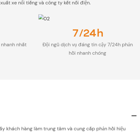
ất xe nổi tiếng và công ty kết nối điện.
7/24h
y nhanh nhất
Đội ngũ dịch vụ đáng tin cậy 7/24h phản
hồi nhanh chóng
 lấy khách hàng làm trung tâm và cung cấp phản hồi hiệu