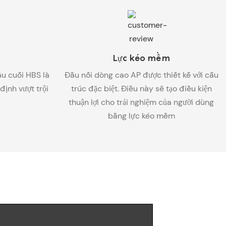
Lực kéo mềm
ầu cuối HBS là
Đầu nối dòng cao AP được thiết kế với cấu
ịnh vượt trội
trúc đặc biệt. Điều này sẽ tạo điều kiện
thuận lợi cho trải nghiệm của người dùng
bằng lực kéo mềm