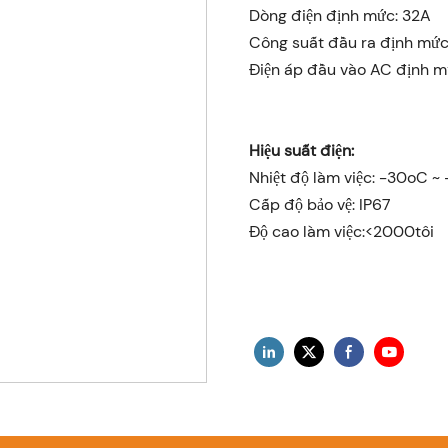
Dòng điện định mức: 32A
Công suất đầu ra định mức
Điện áp đầu vào AC định m
Hiệu suất điện:
Nhiệt độ làm việc: -30oC ~
Cấp độ bảo vệ: IP67
Độ cao làm việc:<2000tôi