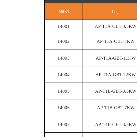
Mã số
Loại
14001
AP-T1A-GBT-3.5KW
14002
AP-T1A-GBT-7KW
14003
AP-T1A-GBT-11KW
14004
AP-T1A-GBT-22KW
14005
AP-T1B-GBT-3.5KW
14006
AP-T1B-GBT-7KW
14007
AP-T4B-GBT-3.5KW