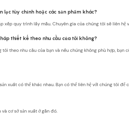
liên lạc tùy chỉnh hoặc các sản phẩm khác?
ắp xếp quy trình lấy mẫu. Chuyên gia của chúng tôi sẽ liên hệ 
pháp thiết kế theo nhu cầu của tôi không?
 tôi theo nhu cầu của bạn và nếu chúng không phù hợp, bạn c
n xuất có thể khác nhau. Bạn có thể liên hệ với chúng tôi để c
và cơ sở sản xuất ở gần đó.