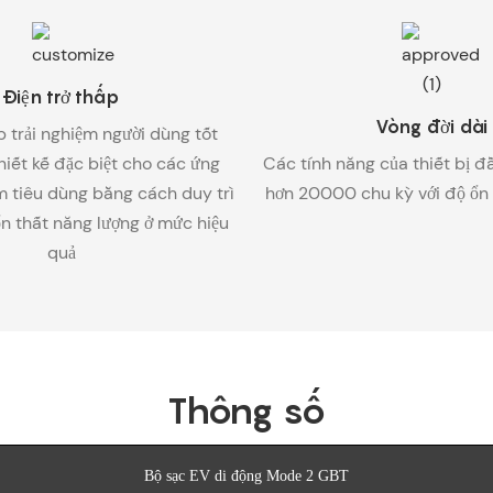
Điện trở thấp
Vòng đời dài
 trải nghiệm người dùng tốt
hiết kế đặc biệt cho các ứng
Các tính năng của thiết bị đ
 tiêu dùng bằng cách duy trì
hơn 20000 chu kỳ với độ ổn đ
ổn thất năng lượng ở mức hiệu
quả
Thông số
Bộ sạc EV di động Mode 2 GBT