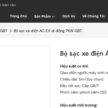
h toàn cầu
Trang Chủ
Dịch Vụ
Về Chúng Tôi
Sản Phẩm
 GBT
Bộ sạc xe điện AC EV di động 7KW GBT
Bộ sạc xe điện
Hiệu suất cơ khí:
Giao diện người-máy tính:
Chiều dài: 5m (tùy chọn)
Đầu nối sạc: Cáp GB/T
Phích cắm: phích cắm CEE
Hiệu suất môi trường: