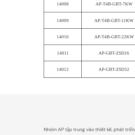
14008
AP-T4B-GBT-7KW
14009
AP-T4B-GBT-11KW
14010
AP-T4B-GBT-22KW
14011
AP-GBT-ZSD16
14012
AP-GBT-ZSD32
Nhóm AP tập trung vào thiết kế, phát triể