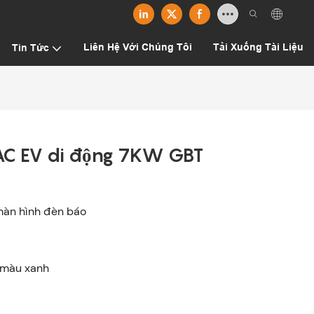
Liên Hệ Với Chúng Tôi
Tải Xuống Tài Liệu
Tin Tức
 AC EV di động 7KW GBT
 màn hình đèn báo
 màu xanh