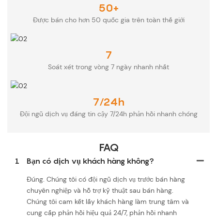
50+
Được bán cho hơn 50 quốc gia trên toàn thế giới
7
Soát xét trong vòng 7 ngày nhanh nhất
7/24h
Đội ngũ dịch vụ đáng tin cậy 7/24h phản hồi nhanh chóng
FAQ
1
Bạn có dịch vụ khách hàng không?
Đúng. Chúng tôi có đội ngũ dịch vụ trước bán hàng
chuyên nghiệp và hỗ trợ kỹ thuật sau bán hàng.
Chúng tôi cam kết lấy khách hàng làm trung tâm và
cung cấp phản hồi hiệu quả 24/7, phản hồi nhanh