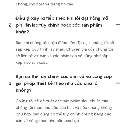
chóng, linh hoạt và đáng tin cậy.
Điều gì xảy ra tiếp theo khi tôi đặt hàng mã
2
pin liên lạc tùy chỉnh hoặc các sản phẩm
khác?
Sau khi chúng tôi nhận được tiền đặt cọc, chúng tôi sẽ
sắp xếp quy trình lấy mẫu. Chuyên gia của chúng tôi
sẽ liên hệ với bạn và xác nhận bản vẽ cũng như sắp
xếp việc sản xuất.
Bạn có thể tùy chỉnh các bản vẽ và cung cấp
3
giải pháp thiết kế theo nhu cầu của tôi
không?
Chúng tôi sẽ đề xuất các sản phẩm tiêu chuẩn của
chúng tôi theo nhu cầu của bạn và nếu chúng không
phù hợp, bạn cũng có thể tùy chỉnh chúng bằng các
bản vẽ riêng theo nhu cầu của bạn.