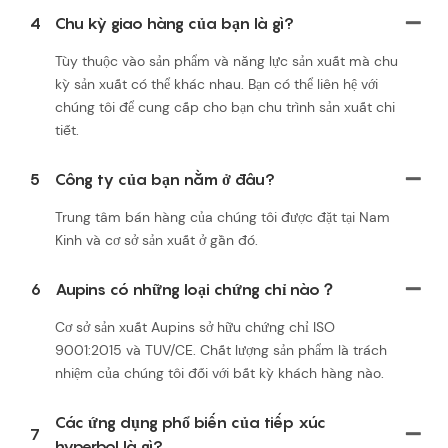
4
Chu kỳ giao hàng của bạn là gì?
Tùy thuộc vào sản phẩm và năng lực sản xuất mà chu
kỳ sản xuất có thể khác nhau. Bạn có thể liên hệ với
chúng tôi để cung cấp cho bạn chu trình sản xuất chi
tiết.
5
Công ty của bạn nằm ở đâu?
Trung tâm bán hàng của chúng tôi được đặt tại Nam
Kinh và cơ sở sản xuất ở gần đó.
6
Aupins có những loại chứng chỉ nào？
Cơ sở sản xuất Aupins sở hữu chứng chỉ ISO
9001:2015 và TUV/CE. Chất lượng sản phẩm là trách
nhiệm của chúng tôi đối với bất kỳ khách hàng nào.
Các ứng dụng phổ biến của tiếp xúc
7
hyperbol là gì?