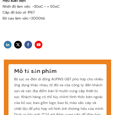
Hiệu suất điện:
Nhiệt độ làm việc: -30oC ~ + 50oC
Cấp độ bảo vệ: IP67
Độ cao làm việc:<2000tôi
Mô tả sản phẩm
Bộ sạc xe điện di động AUPINS GBT phù hợp cho nhiều
ứng dụng khác nhau, từ đội xe của công ty đến khách
sạn và các địa điểm bán lẻ muốn cung cấp thiết bị
sạc. Khách hàng có thể tùy chỉnh hình thức bên ngoài
của bộ sạc, bao gồm logo, bao bì, màu sắc cáp và
chất liệu để phù hợp với hình ảnh thương hiệu của mình.
Dịch vụ hậu mãi 7*24 giờ được cung cấp để đảm bảo