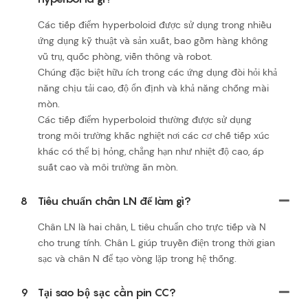
Các tiếp điểm hyperboloid được sử dụng trong nhiều
ứng dụng kỹ thuật và sản xuất, bao gồm hàng không
vũ trụ, quốc phòng, viễn thông và robot.
Chúng đặc biệt hữu ích trong các ứng dụng đòi hỏi khả
năng chịu tải cao, độ ổn định và khả năng chống mài
mòn.
Các tiếp điểm hyperboloid thường được sử dụng
trong môi trường khắc nghiệt nơi các cơ chế tiếp xúc
khác có thể bị hỏng, chẳng hạn như nhiệt độ cao, áp
suất cao và môi trường ăn mòn.
8
Tiêu chuẩn chân LN để làm gì?
Chân LN là hai chân, L tiêu chuẩn cho trực tiếp và N
cho trung tính. Chân L giúp truyền điện trong thời gian
sạc và chân N để tạo vòng lặp trong hệ thống.
9
Tại sao bộ sạc cần pin CC?