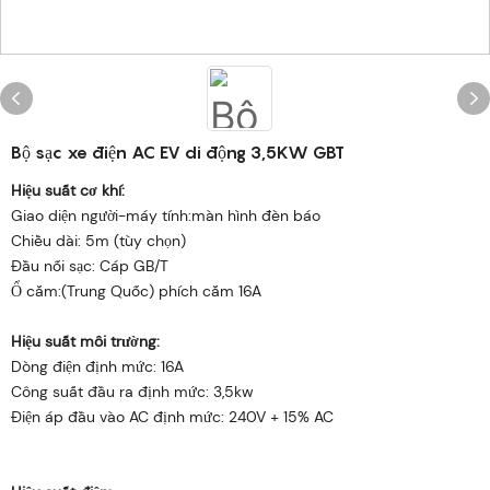
Bộ sạc xe điện AC EV di động 3,5KW GBT
Hiệu suất cơ khí:
Giao diện người-máy tính:màn hình đèn báo
Chiều dài: 5m (tùy chọn)
Đầu nối sạc: Cáp GB/T
Ổ cắm:(Trung Quốc) phích cắm 16A
Hiệu suất môi trường:
Dòng điện định mức: 16A
Công suất đầu ra định mức: 3,5kw
Điện áp đầu vào AC định mức: 240V + 15% AC