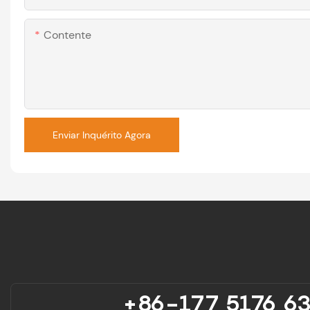
Contente
Enviar Inquérito Agora
+86-177 5176 6