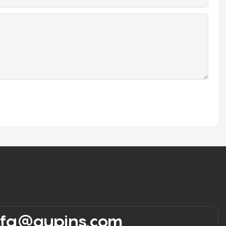
rfq@aupins.com