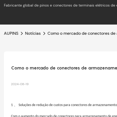
Fabricante global de pinos e conectores de terminais elétricos de 
AUPINS
Notícias
Como o mercado de conectores de 
Como o mercado de conectores de armazenament
2024-08-19
、
1
Soluções de redução de custos para conectores de armazenamento
Com o aumento do mercado de conectores para armazenamento de energ