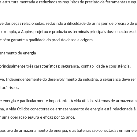
estrutura montada e reduzimos os requisitos de precisão de ferramentas e eq
das peças relacionadas, reduzindo a dificuldade de usinagem de precisão de 
exemplo, a Aupins projetou e produziu os terminais principais dos conectores d
ambém garante a qualidade do produto desde a origem.
zenamento de energia
ncipalmente três características: segurança, confiabilidade e consistência.
have. Independentemente do desenvolvimento da indústria, a segurança deve ser 
ará riscos.
e energia é particularmente importante. A vida útil dos sistemas de armazena
a, a vida útil dos conectores de armazenamento de energia está relacionada à
 uma operação segura e eficaz por 15 anos.
ositivo de armazenamento de energia, e as baterias são conectadas em série 