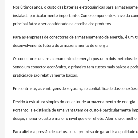
Nos últimos anos, o custo das baterias eletroquímicas para armazename
instalada particularmente importante. Como componente-chave da cone
principal fator a ser considerado na escolha dos produtos.
Para as empresas de conectores de armazenamento de energia, é um gra
desenvolvimento futuro do armazenamento de energia.
Os conectores de armazenamento de energia possuem dois métodos de c
Sendo um conector econômico, o primeiro tem custos mais baixos e pode a
praticidade são relativamente baixas.
Em contraste, as vantagens de segurança e confiabilidade das conexões 
Devido à estrutura simples do
conector de armazenamento de energia
Portanto, a existência de uma vantagem de custo é particularmente imp
design, menor o custo e maior o nível que ele reflete. Além disso, melh
Para aliviar a pressão de custos, sob a premissa de garantir a qualidad