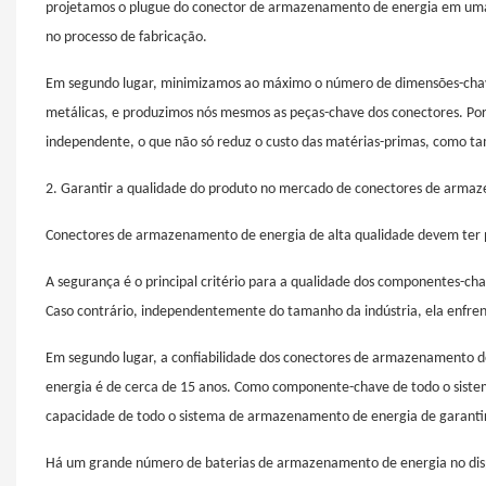
projetamos o plugue do conector de armazenamento de energia em uma 
no processo de fabricação.
Em segundo lugar, minimizamos ao máximo o número de dimensões-chave 
metálicas, e produzimos nós mesmos as peças-chave dos conectores. Por 
independente, o que não só reduz o custo das matérias-primas, como t
2. Garantir a qualidade do produto no mercado de conectores de arma
Conectores de armazenamento de energia de alta qualidade devem ter pri
A segurança é o principal critério para a qualidade dos componentes-c
Caso contrário, independentemente do tamanho da indústria, ela enfrent
Em segundo lugar, a confiabilidade dos conectores de armazenamento d
energia é de cerca de 15 anos. Como componente-chave de todo o sistem
capacidade de todo o sistema de armazenamento de energia de garantir
Há um grande número de baterias de armazenamento de energia no disp