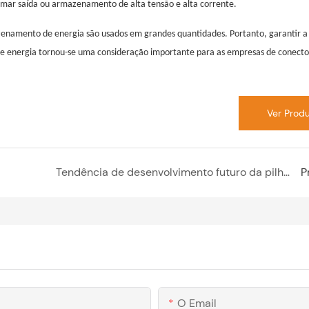
mar saída ou armazenamento de alta tensão e alta corrente.
namento de energia são usados ​​em grandes quantidades. Portanto, garantir a
e energia tornou-se uma consideração importante para as empresas de conecto
Ver Prod
Tendência de desenvolvimento futuro da pilha de carregamento IEC
P
O Email