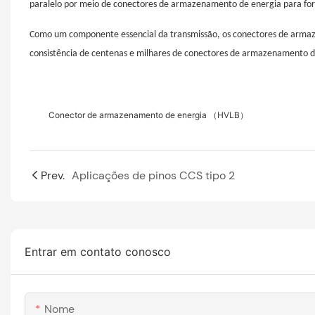
paralelo por meio de conectores de armazenamento de energia para for
Como um componente essencial da transmissão, os conectores de armaze
consistência de centenas e milhares de conectores de armazenamento d
Conector de armazenamento de energia （HVLB）
Prev.
Aplicações de pinos CCS tipo 2
Entrar em contato conosco
Nome