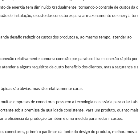
nto de energia tem diminuído gradualmente, tornando o controle de custos da 
xão de instalação, o custo dos conectores para armazenamento de energia tor
nde desafio reduzir os custos dos produtos e, ao mesmo tempo, atender ao
onexão relativamente comuns: conexão por parafuso fixa e conexão rápida por
tender a alguns requisitos de custo-benefício dos clientes, mas a segurança e 
rápidas são óbvias, mas são relativamente caras.
, muitas empresas de conectores possuem a tecnologia necessária para criar tais
ortante sob a premissa de qualidade consistente. Para um produto, quanto mais
orar a eficiência da produção também é uma medida para reduzir custos.
e dos conectores, primeiro partimos da fonte do design do produto, melhoramos a 