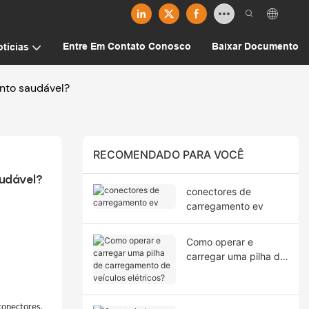
Entre Em Contato Conosco
Baixar Documento
tícias
nto saudável?
RECOMENDADO PARA VOCÊ
udável?
conectores de
carregamento ev
Como operar e
carregar uma pilha de
carregamento de
veículos elétricos?
conectores.