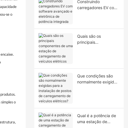
Construindo
capacidade
carregadores EV com
software avançado e
nou-se o
eletrônica de potência
integrada
Quais são os
principais
componentes de uma
estação de
 encaixe.
carregamento de
a
veículos elétricos
Que condições são
normalmente exigidas
para a instalação de
postos de
 produtos.
carregamento de
 simples o
veículos elétricos?
Qual é a potência de
uma estação de
estrutura,
carregamento de