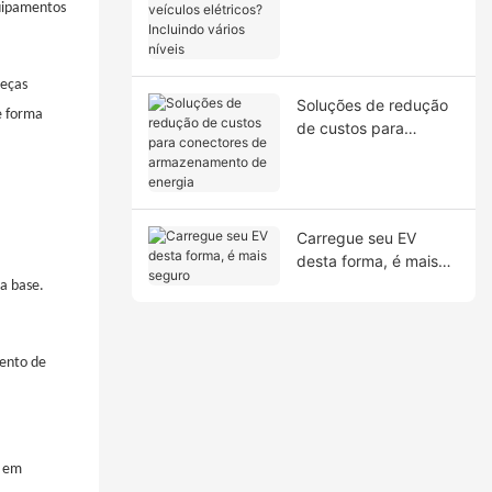
uipamentos
veículos elétricos?
Incluindo vários níveis
peças
Soluções de redução
e forma
de custos para
conectores de
armazenamento de
energia
Carregue seu EV
desta forma, é mais
seguro
a base.
mento de
e em