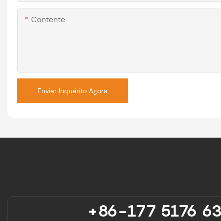
Contente
Enviar Inquérito Agora
+86-177 5176 6