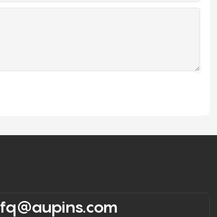
rfq@aupins.com