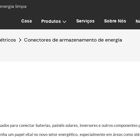
energia limpa
Casa
Serviços
Sobre Nós
Produtos
No
étricos
Conectores de armazenamento de energia
s ​​para conectar baterias, painéis solares, inversores e outros componentes 
nha um papel vital no novo setor energético, especialmente em áreas como sis