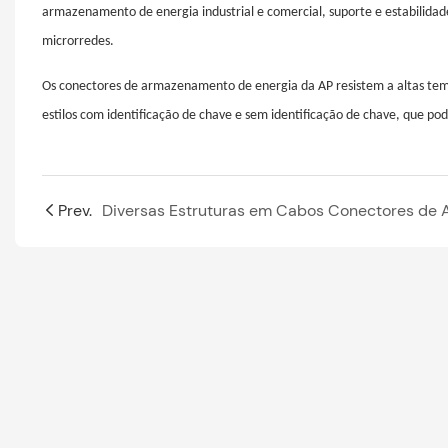
armazenamento de energia industrial e comercial, suporte e estabilidad
microrredes.
Os conectores de armazenamento de energia da AP resistem a altas tem
estilos com identificação de chave e sem identificação de chave, que po
Prev.