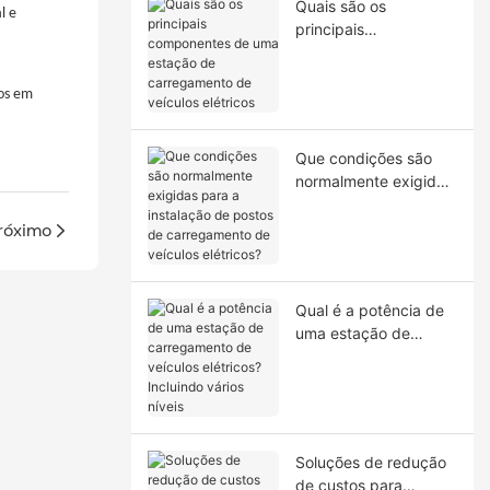
Quais são os
l e
principais
componentes de uma
estação de
dos em
carregamento de
veículos elétricos
Que condições são
normalmente exigidas
para a instalação de
postos de
róximo
carregamento de
veículos elétricos?
Qual é a potência de
uma estação de
carregamento de
veículos elétricos?
Incluindo vários níveis
Soluções de redução
de custos para