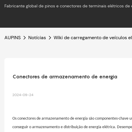
Fabricante global de pinos e conectores de terminais elétricos de 
AUPINS
Notícias
Wiki de carregamento de veículos el
Conectores de armazenamento de energia
2024-09-24
Os conectores de armazenamento de energia são componentes-chave usado
conseguir o armazenamento e distribuição de energia elétrica. Desempe