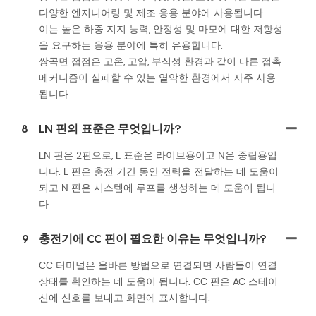
다양한 엔지니어링 및 제조 응용 분야에 사용됩니다.
이는 높은 하중 지지 능력, 안정성 및 마모에 대한 저항성
을 요구하는 응용 분야에 특히 유용합니다.
쌍곡면 접점은 고온, 고압, 부식성 환경과 같이 다른 접촉
메커니즘이 실패할 수 있는 열악한 환경에서 자주 사용
됩니다.
8
LN 핀의 표준은 무엇입니까?
LN 핀은 2핀으로, L 표준은 라이브용이고 N은 중립용입
니다. L 핀은 충전 기간 동안 전력을 전달하는 데 도움이
되고 N 핀은 시스템에 루프를 생성하는 데 도움이 됩니
다.
9
충전기에 CC 핀이 필요한 이유는 무엇입니까?
CC 터미널은 올바른 방법으로 연결되면 사람들이 연결
상태를 확인하는 데 도움이 됩니다. CC 핀은 AC 스테이
션에 신호를 보내고 화면에 표시합니다.