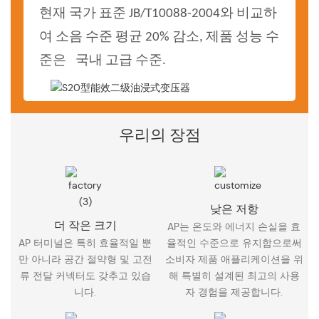
현재 국가 표준 JB/T10088-2004와 비교하
여 소음 수준
평균 20% 감소, 제품 성능 수
준은
국내 고급 수준.
우리의 장점
낮은 저항
더 작은 크기
AP는 온도와 에너지 손실을 효
AP 터미널은 특히 효율적일 뿐
율적인 수준으로 유지함으로써
만 아니라 공간 절약형 및 고전
소비자 제품 애플리케이션을 위
류 전달 커넥터도 갖추고 있습
해 특별히 설계된 최고의 사용
니다.
자 경험을 제공합니다.