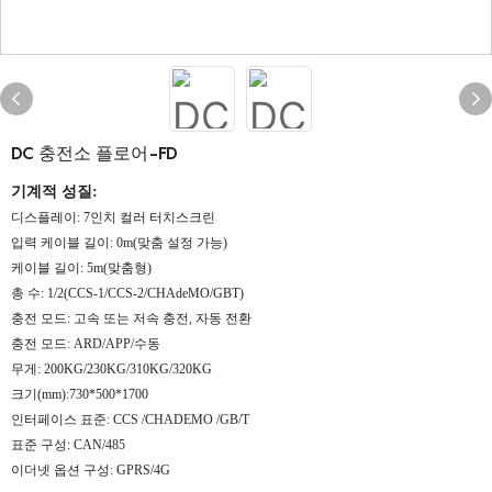
DC 충전소 플로어-FD
기계적 성질:
디스플레이: 7인치 컬러 터치스크린
입력 케이블 길이: 0m(맞춤 설정 가능)
케이블 길이: 5m(맞춤형)
총 수: 1/2(CCS-1/CCS-2/CHAdeMO/GBT)
충전 모드: 고속 또는 저속 충전, 자동 전환
충전 모드: ARD/APP/수동
무게: 200KG/230KG/310KG/320KG
크기(mm):730*500*1700
인터페이스 표준: CCS /CHADEMO /GB/T
표준 구성: CAN/485
이더넷 옵션 구성: GPRS/4G