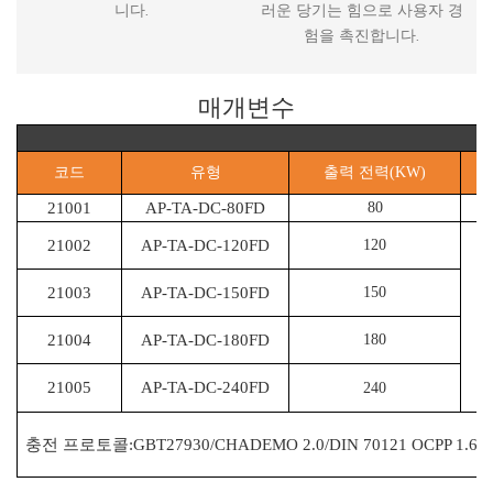
니다.
러운 당기는 힘으로 사용자 경
험을 촉진합니다.
매개변수
코드
유형
출력 전력(KW)
21001
AP-TA-DC-80FD
80
21002
AP-TA-DC-120FD
120
21003
AP-TA-DC-150FD
150
21004
AP-TA-DC-180FD
180
21005
AP-TA-DC-240FD
240
충전 프로토콜:GBT27930/CHADEMO 2.0/DIN 70121 OCPP 1.6(JS