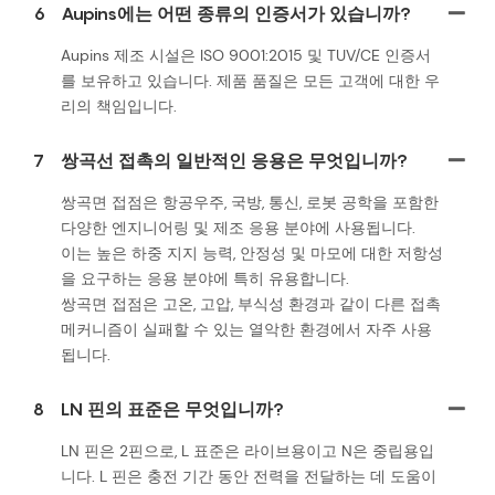
6
Aupins에는 어떤 종류의 인증서가 있습니까?
Aupins 제조 시설은 ISO 9001:2015 및 TUV/CE 인증서
를 보유하고 있습니다. 제품 품질은 모든 고객에 대한 우
리의 책임입니다.
7
쌍곡선 접촉의 일반적인 응용은 무엇입니까?
쌍곡면 접점은 항공우주, 국방, 통신, 로봇 공학을 포함한
다양한 엔지니어링 및 제조 응용 분야에 사용됩니다.
이는 높은 하중 지지 능력, 안정성 및 마모에 대한 저항성
을 요구하는 응용 분야에 특히 유용합니다.
쌍곡면 접점은 고온, 고압, 부식성 환경과 같이 다른 접촉
메커니즘이 실패할 수 있는 열악한 환경에서 자주 사용
됩니다.
8
LN 핀의 표준은 무엇입니까?
LN 핀은 2핀으로, L 표준은 라이브용이고 N은 중립용입
니다. L 핀은 충전 기간 동안 전력을 전달하는 데 도움이