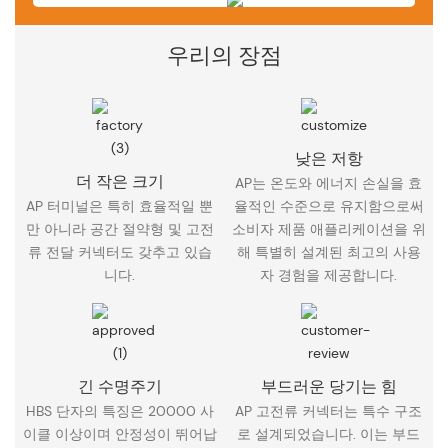
우리의 장점
낮은 저항
더 작은 크기
AP는 온도와 에너지 손실을 효
AP 터미널은 특히 효율적일 뿐
율적인 수준으로 유지함으로써
만 아니라 공간 절약형 및 고전
소비자 제품 애플리케이션을 위
류 전달 커넥터도 갖추고 있습
해 특별히 설계된 최고의 사용
니다.
자 경험을 제공합니다.
긴 수명주기
부드러운 당기는 힘
HBS 단자의 특징은 20000 사
AP 고전류 커넥터는 특수 구조
이클 이상이며 안정성이 뛰어납
로 설계되었습니다. 이는 부드