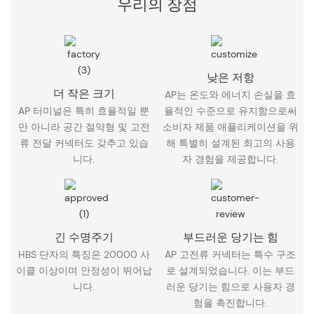
우리의 장점
낮은 저항
더 작은 크기
AP는 온도와 에너지 손실을 효
AP 터미널은 특히 효율적일 뿐
율적인 수준으로 유지함으로써
만 아니라 공간 절약형 및 고전
소비자 제품 애플리케이션을 위
류 전달 커넥터도 갖추고 있습
해 특별히 설계된 최고의 사용
니다.
자 경험을 제공합니다.
긴 수명주기
부드러운 당기는 힘
HBS 단자의 특징은 20000 사
AP 고전류 커넥터는 특수 구조
이클 이상이며 안정성이 뛰어납
로 설계되었습니다. 이는 부드
니다.
러운 당기는 힘으로 사용자 경
험을 촉진합니다.