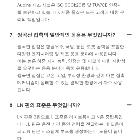
Aupins 제조 시설은 ISO 9001:2015 및 TUV/CE 인증서
를 보유하고 있습니다. 제품 품질은 모든 고객에 대한 우
리의 책임입니다.
7
쌍곡선 접촉의 일반적인 응용은 무엇입니까?
쌍곡면 접점은 항공우주, 국방, 통신, 로봇 공학을 포함한
다양한 엔지니어링 및 제조 응용 분야에 사용됩니다.
이는 높은 하중 지지 능력, 안정성 및 마모에 대한 저항성
을 요구하는 응용 분야에 특히 유용합니다.
쌍곡면 접점은 고온, 고압, 부식성 환경과 같이 다른 접촉
메커니즘이 실패할 수 있는 열악한 환경에서 자주 사용
됩니다.
8
LN 핀의 표준은 무엇입니까?
LN 핀은 2핀으로, L 표준은 라이브용이고 N은 중립용입
니다. L 핀은 충전 기간 동안 전력을 전달하는 데 도움이
되고 N 핀은 시스템에 루프를 생성하는 데 도움이 됩니
다.