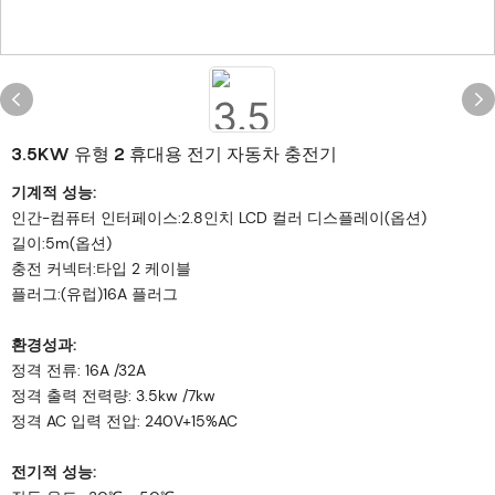
3.5KW 유형 2 휴대용 전기 자동차 충전기
기계적 성능:
인간-컴퓨터 인터페이스:2.8인치 LCD 컬러 디스플레이(옵션)
길이:5m(옵션)
충전 커넥터:타입 2 케이블
플러그:(유럽)16A 플러그
환경성과:
정격 전류: 16A /32A
정격 출력 전력량: 3.5kw /7kw
정격 AC 입력 전압: 240V+15%AC
전기적 성능: