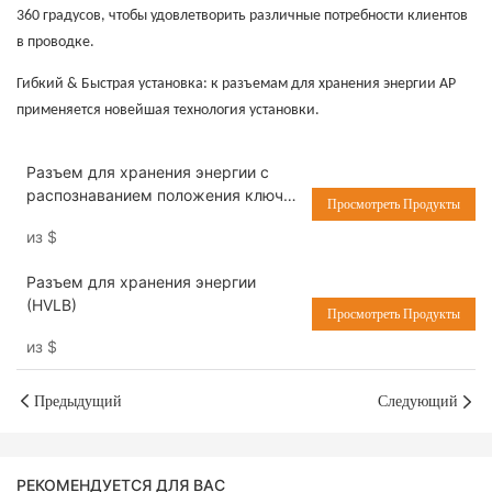
360 градусов, чтобы удовлетворить различные потребности клиентов
в проводке.
Гибкий & Быстрая установка: к разъемам для хранения энергии AP
применяется новейшая технология установки.
Разъем для хранения энергии с
распознаванием положения ключа
Просмотреть Продукты
(HVCN)
из
$
Разъем для хранения энергии
(HVLB)
Просмотреть Продукты
из
$
Предыдущий
Следующий
РЕКОМЕНДУЕТСЯ ДЛЯ ВАС