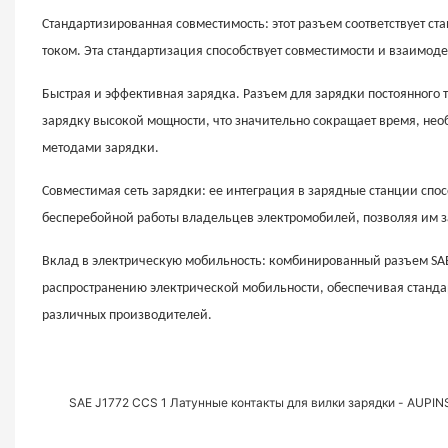
Стандартизированная совместимость: этот разъем соответствует ст
током. Эта стандартизация способствует совместимости и взаимод
Быстрая и эффективная зарядка. Разъем для зарядки постоянного 
зарядку высокой мощности, что значительно сокращает время, не
методами зарядки.
Совместимая сеть зарядки: ее интеграция в зарядные станции спо
бесперебойной работы владельцев электромобилей, позволяя им з
Вклад в электрическую мобильность: комбинированный разъем SA
распространению электрической мобильности, обеспечивая станд
различных производителей.
SAE J1772 CCS 1 Латунные контакты для вилки зарядки - AUPIN