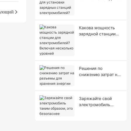
для установки
зарядных станций
ующий
электромобилей?
Какова мощность
зарядной станции
для
электромобилей?
Включая несколько
уровней
Решения по
снижению затрат на
разъемы для
хранения энергии
Заряжайте свой
электромобиль
таким образом, это
безопаснее