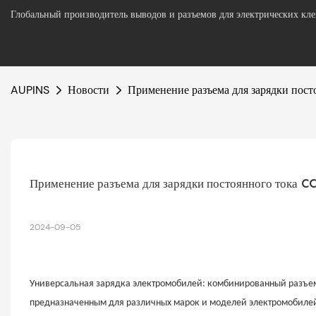
Глобальный производитель выводов и разъемов для электрических кл
AUPINS
Новости
Применение разъема для зарядки пос
Применение разъема для зарядки постоянного тока 
2024-09-05
Универсальная зарядка электромобилей: комбинированный разъем
предназначенным для различных марок и моделей электромобиле