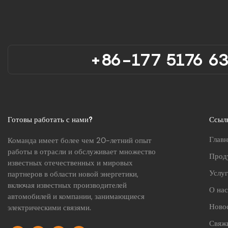
+86-177 5176 6
Готовы работать с нами?
Ссыл
Главн
Команда имеет более чем 20-летний опыт
работы в отрасли и обслуживает множество
Прод
известных отечественных и мировых
Услу
партнеров в области новой энергетики,
включая известных производителей
О нас
автомобилей и компании, занимающиеся
Ново
электрическими связями.
Свяжи