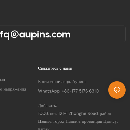
rfq@aupins.com
Свяжитесь с нами
нал
Контактное лицо: Аупинс
го напряжения
WhatsApp: +86-177 5176 6310
Добавить:
1006, нет. 121-1 Zhonghe Road, район
Цзянье, город Нанкин, провинция Цзянсу,
Китай